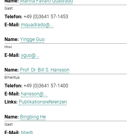
Marina Favaro Quadrado
Gast
+49 (0)3641 57-1453
mquadrado@...
Yingge Guo
Hiwi
yguo@...
Prof. Dr. Bill S. Hansson
Emeritus
+49 (0)3641 57-1400
hansson@...
Publikationsreferenzen
Bingbing He
Gast
bhe@...