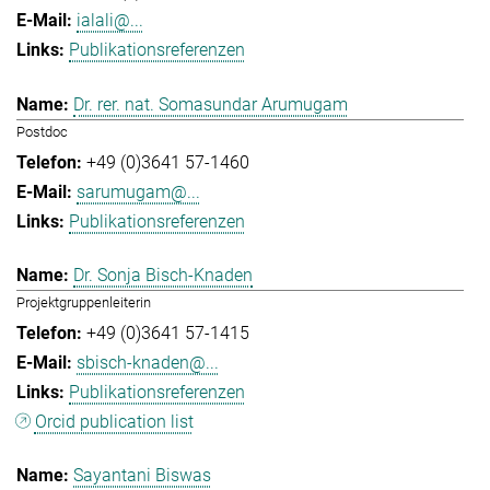
ialali@...
Publikationsreferenzen
Dr. rer. nat. Somasundar Arumugam
Postdoc
+49 (0)3641 57-1460
sarumugam@...
Publikationsreferenzen
Dr. Sonja Bisch-Knaden
Projektgruppenleiterin
+49 (0)3641 57-1415
sbisch-knaden@...
Publikationsreferenzen
Orcid publication list
Sayantani Biswas