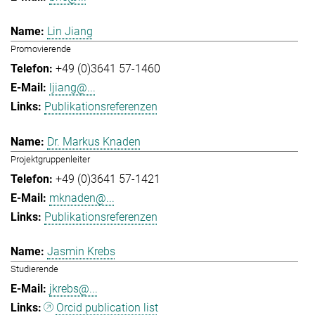
Lin Jiang
Promovierende
+49 (0)3641 57-1460
ljiang@...
Publikationsreferenzen
Dr. Markus Knaden
Projektgruppenleiter
+49 (0)3641 57-1421
mknaden@...
Publikationsreferenzen
Jasmin Krebs
Studierende
jkrebs@...
Orcid publication list