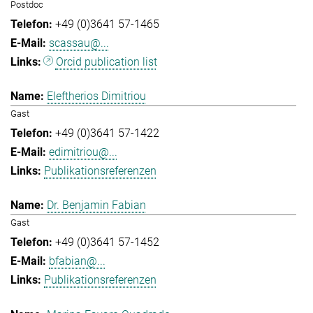
Postdoc
+49 (0)3641 57-1465
scassau@...
Orcid publication list
Eleftherios Dimitriou
Gast
+49 (0)3641 57-1422
edimitriou@...
Publikationsreferenzen
Dr. Benjamin Fabian
Gast
+49 (0)3641 57-1452
bfabian@...
Publikationsreferenzen