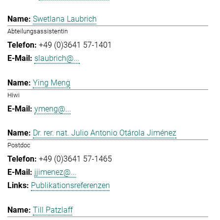
Swetlana Laubrich
Abteilungsassistentin
+49 (0)3641 57-1401
slaubrich@...
Ying Meng
Hiwi
ymeng@...
Dr. rer. nat. Julio Antonio Otárola Jiménez
Postdoc
+49 (0)3641 57-1465
jjimenez@...
Publikationsreferenzen
Till Patzlaff