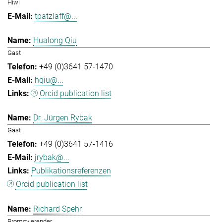
Hiwi
tpatzlaff@...
Hualong Qiu
Gast
+49 (0)3641 57-1470
hqiu@...
Orcid publication list
Dr. Jürgen Rybak
Gast
+49 (0)3641 57-1416
jrybak@...
Publikationsreferenzen
Orcid publication list
Richard Spehr
Promovierender