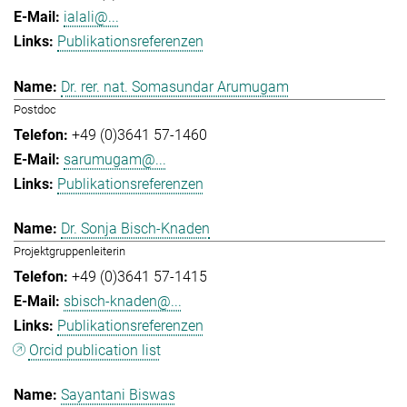
ialali@...
Publikationsreferenzen
Dr. rer. nat. Somasundar Arumugam
Postdoc
+49 (0)3641 57-1460
sarumugam@...
Publikationsreferenzen
Dr. Sonja Bisch-Knaden
Projektgruppenleiterin
+49 (0)3641 57-1415
sbisch-knaden@...
Publikationsreferenzen
Orcid publication list
Sayantani Biswas