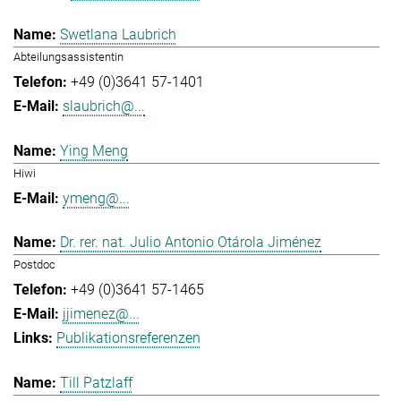
Swetlana Laubrich
Abteilungsassistentin
+49 (0)3641 57-1401
slaubrich@...
Ying Meng
Hiwi
ymeng@...
Dr. rer. nat. Julio Antonio Otárola Jiménez
Postdoc
+49 (0)3641 57-1465
jjimenez@...
Publikationsreferenzen
Till Patzlaff