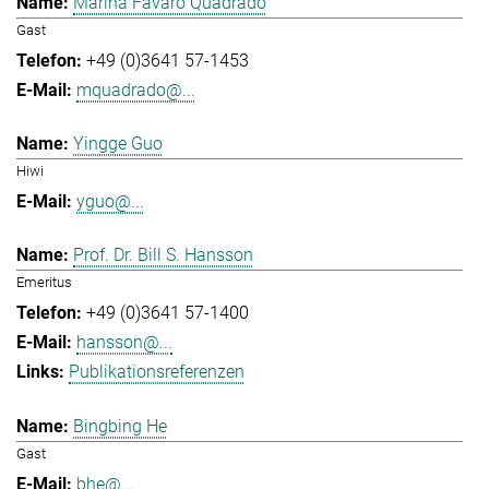
Marina Favaro Quadrado
Gast
+49 (0)3641 57-1453
mquadrado@...
Yingge Guo
Hiwi
yguo@...
Prof. Dr. Bill S. Hansson
Emeritus
+49 (0)3641 57-1400
hansson@...
Publikationsreferenzen
Bingbing He
Gast
bhe@...