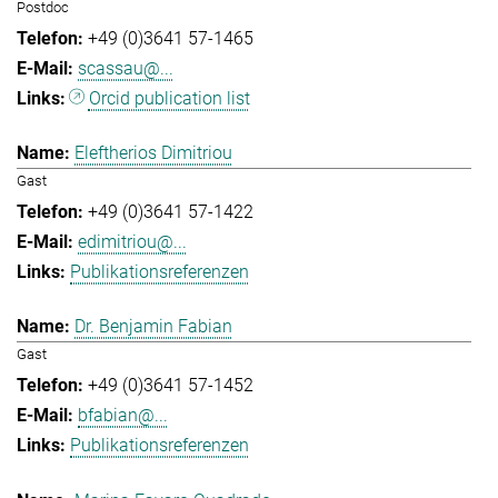
Postdoc
+49 (0)3641 57-1465
scassau@...
Orcid publication list
Eleftherios Dimitriou
Gast
+49 (0)3641 57-1422
edimitriou@...
Publikationsreferenzen
Dr. Benjamin Fabian
Gast
+49 (0)3641 57-1452
bfabian@...
Publikationsreferenzen