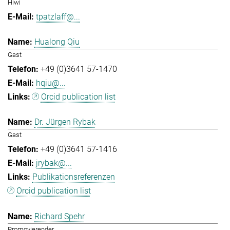
Hiwi
tpatzlaff@...
Hualong Qiu
Gast
+49 (0)3641 57-1470
hqiu@...
Orcid publication list
Dr. Jürgen Rybak
Gast
+49 (0)3641 57-1416
jrybak@...
Publikationsreferenzen
Orcid publication list
Richard Spehr
Promovierender