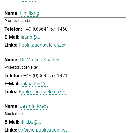
Lin Jiang
Promovierende
+49 (0)3641 57-1460
ljiang@...
Publikationsreferenzen
Dr. Markus Knaden
Projektgruppenleiter
+49 (0)3641 57-1421
mknaden@...
Publikationsreferenzen
Jasmin Krebs
Studierende
jkrebs@...
Orcid publication list