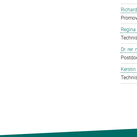
Richard
Promov
Regina 
Technis
Dr. rer.
Postdo
Kerstin
Technis