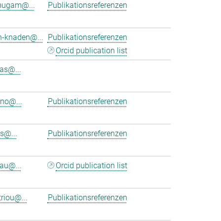
mugam@...
Publikationsreferenzen
h-knaden@...
Publikationsreferenzen
Orcid publication list
as@...
eno@...
Publikationsreferenzen
s@...
Publikationsreferenzen
au@...
Orcid publication list
riou@...
Publikationsreferenzen