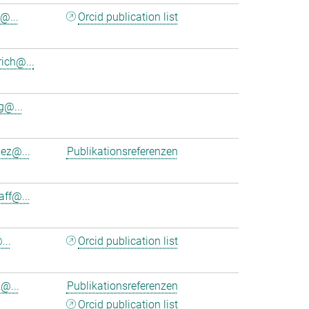
@...
Orcid publication list
ich@...
@...
nez@...
Publikationsreferenzen
aff@...
...
Orcid publication list
@...
Publikationsreferenzen
Orcid publication list