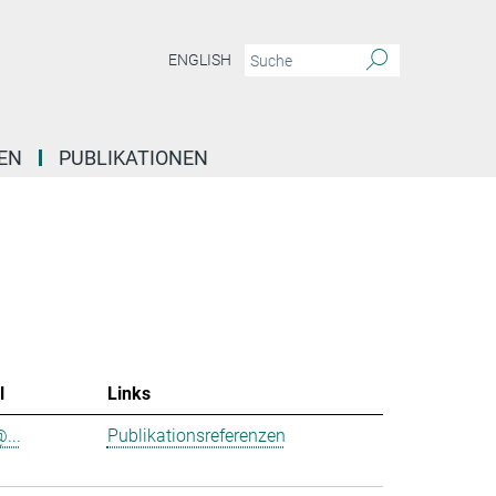
ENGLISH
EN
PUBLIKATIONEN
l
Links
@...
Publikationsreferenzen