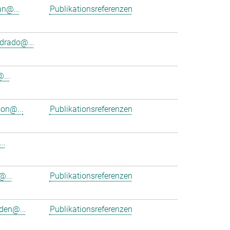
an@...
Publikationsreferenzen
rado@...
...
on@...
Publikationsreferenzen
..
@...
Publikationsreferenzen
en@...
Publikationsreferenzen