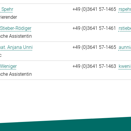
 Spehr
+49 (0)3641 57-1465
rspeh
ierender
Stieber-Rödiger
+49 (0)3641 57-1461
rstieb
che Assistentin
 nat. Anjana Unni
+49 (0)3641 57-1465
aunni
c
 Weniger
+49 (0)3641 57-1463
kweni
che Assistentin