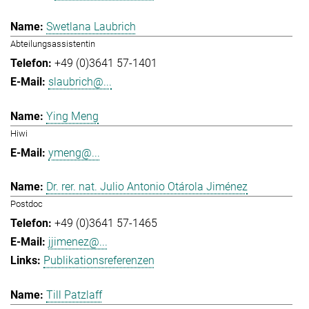
Swetlana Laubrich
Abteilungsassistentin
+49 (0)3641 57-1401
slaubrich@...
Ying Meng
Hiwi
ymeng@...
Dr. rer. nat. Julio Antonio Otárola Jiménez
Postdoc
+49 (0)3641 57-1465
jjimenez@...
Publikationsreferenzen
Till Patzlaff