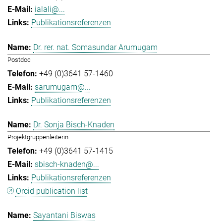
ialali@...
Publikationsreferenzen
Dr. rer. nat. Somasundar Arumugam
Postdoc
+49 (0)3641 57-1460
sarumugam@...
Publikationsreferenzen
Dr. Sonja Bisch-Knaden
Projektgruppenleiterin
+49 (0)3641 57-1415
sbisch-knaden@...
Publikationsreferenzen
Orcid publication list
Sayantani Biswas