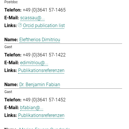
Postdoc
+49 (0)3641 57-1465
scassau@...
Orcid publication list
Eleftherios Dimitriou
Gast
+49 (0)3641 57-1422
edimitriou@...
Publikationsreferenzen
Dr. Benjamin Fabian
Gast
+49 (0)3641 57-1452
bfabian@...
Publikationsreferenzen