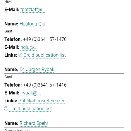
Hiwi
tpatzlaff@...
Hualong Qiu
Gast
+49 (0)3641 57-1470
hqiu@...
Orcid publication list
Dr. Jürgen Rybak
Gast
+49 (0)3641 57-1416
jrybak@...
Publikationsreferenzen
Orcid publication list
Richard Spehr
Promovierender