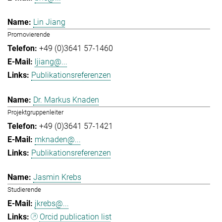
Lin Jiang
Promovierende
+49 (0)3641 57-1460
ljiang@...
Publikationsreferenzen
Dr. Markus Knaden
Projektgruppenleiter
+49 (0)3641 57-1421
mknaden@...
Publikationsreferenzen
Jasmin Krebs
Studierende
jkrebs@...
Orcid publication list