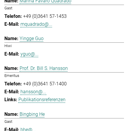
Marina Favaro Quadrado
Gast
+49 (0)3641 57-1453
mquadrado@...
Yingge Guo
Hiwi
yguo@...
Prof. Dr. Bill S. Hansson
Emeritus
+49 (0)3641 57-1400
hansson@...
Publikationsreferenzen
Bingbing He
Gast
bhe@...