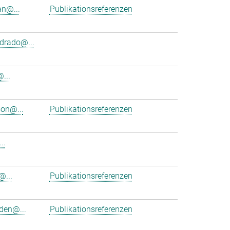
an@...
Publikationsreferenzen
rado@...
...
on@...
Publikationsreferenzen
..
@...
Publikationsreferenzen
en@...
Publikationsreferenzen