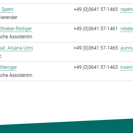
 Spehr
+49 (0)3641 57-1465
rspeh
ierender
Stieber-Rödiger
+49 (0)3641 57-1461
rstieb
che Assistentin
 nat. Anjana Unni
+49 (0)3641 57-1465
aunni
c
 Weniger
+49 (0)3641 57-1463
kweni
che Assistentin