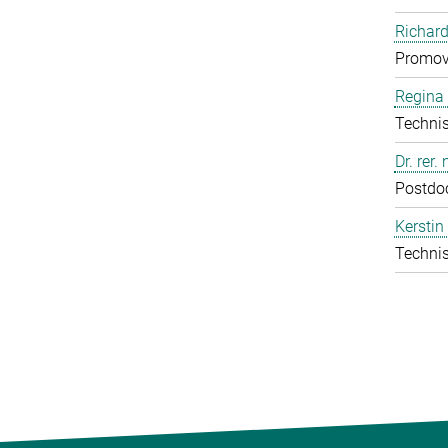
Richard
Promov
Regina 
Technis
Dr. rer.
Postdo
Kerstin
Technis