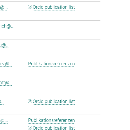
@...
Orcid publication list
ich@...
@...
nez@...
Publikationsreferenzen
aff@...
...
Orcid publication list
@...
Publikationsreferenzen
Orcid publication list