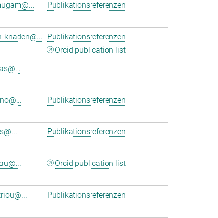
mugam@...
Publikationsreferenzen
h-knaden@...
Publikationsreferenzen
Orcid publication list
as@...
eno@...
Publikationsreferenzen
s@...
Publikationsreferenzen
au@...
Orcid publication list
riou@...
Publikationsreferenzen