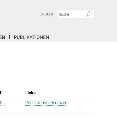
ENGLISH
EN
PUBLIKATIONEN
l
Links
@...
Publikationsreferenzen