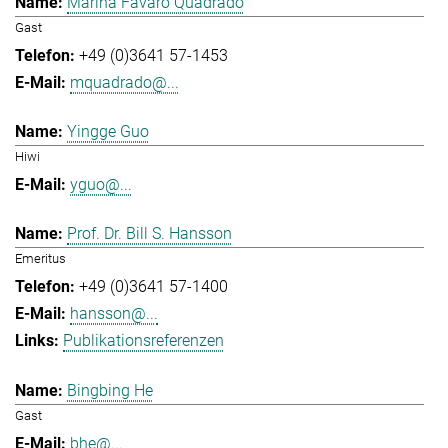
Marina Favaro Quadrado
Gast
+49 (0)3641 57-1453
mquadrado@...
Yingge Guo
Hiwi
yguo@...
Prof. Dr. Bill S. Hansson
Emeritus
+49 (0)3641 57-1400
hansson@...
Publikationsreferenzen
Bingbing He
Gast
bhe@...