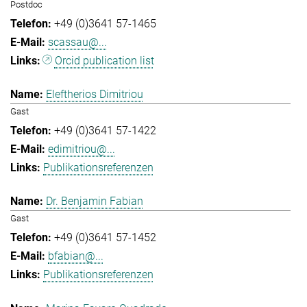
Postdoc
+49 (0)3641 57-1465
scassau@...
Orcid publication list
Eleftherios Dimitriou
Gast
+49 (0)3641 57-1422
edimitriou@...
Publikationsreferenzen
Dr. Benjamin Fabian
Gast
+49 (0)3641 57-1452
bfabian@...
Publikationsreferenzen