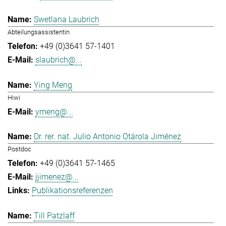
Swetlana Laubrich
Abteilungsassistentin
+49 (0)3641 57-1401
slaubrich@...
Ying Meng
Hiwi
ymeng@...
Dr. rer. nat. Julio Antonio Otárola Jiménez
Postdoc
+49 (0)3641 57-1465
jjimenez@...
Publikationsreferenzen
Till Patzlaff