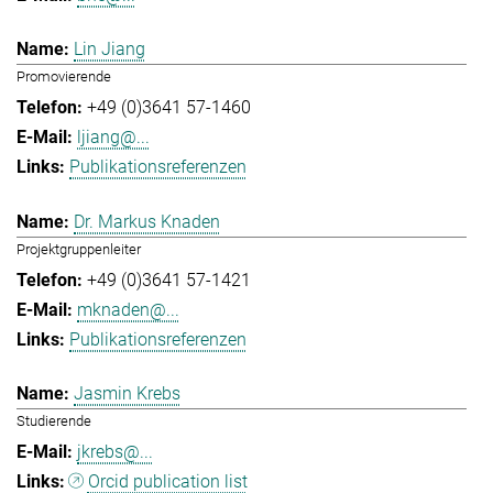
Lin Jiang
Promovierende
+49 (0)3641 57-1460
ljiang@...
Publikationsreferenzen
Dr. Markus Knaden
Projektgruppenleiter
+49 (0)3641 57-1421
mknaden@...
Publikationsreferenzen
Jasmin Krebs
Studierende
jkrebs@...
Orcid publication list