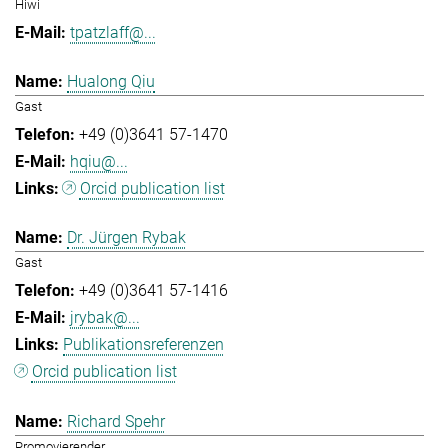
Hiwi
tpatzlaff@...
Hualong Qiu
Gast
+49 (0)3641 57-1470
hqiu@...
Orcid publication list
Dr. Jürgen Rybak
Gast
+49 (0)3641 57-1416
jrybak@...
Publikationsreferenzen
Orcid publication list
Richard Spehr
Promovierender