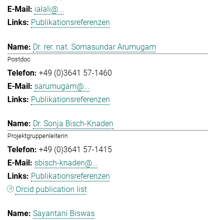
ialali@...
Publikationsreferenzen
Dr. rer. nat. Somasundar Arumugam
Postdoc
+49 (0)3641 57-1460
sarumugam@...
Publikationsreferenzen
Dr. Sonja Bisch-Knaden
Projektgruppenleiterin
+49 (0)3641 57-1415
sbisch-knaden@...
Publikationsreferenzen
Orcid publication list
Sayantani Biswas