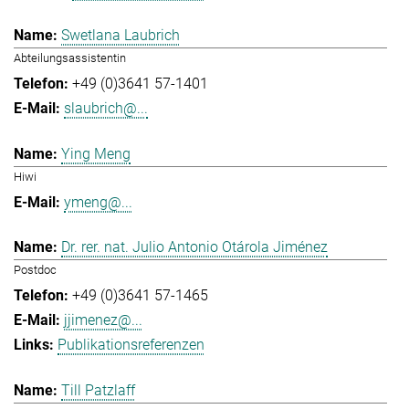
Swetlana Laubrich
Abteilungsassistentin
+49 (0)3641 57-1401
slaubrich@...
Ying Meng
Hiwi
ymeng@...
Dr. rer. nat. Julio Antonio Otárola Jiménez
Postdoc
+49 (0)3641 57-1465
jjimenez@...
Publikationsreferenzen
Till Patzlaff