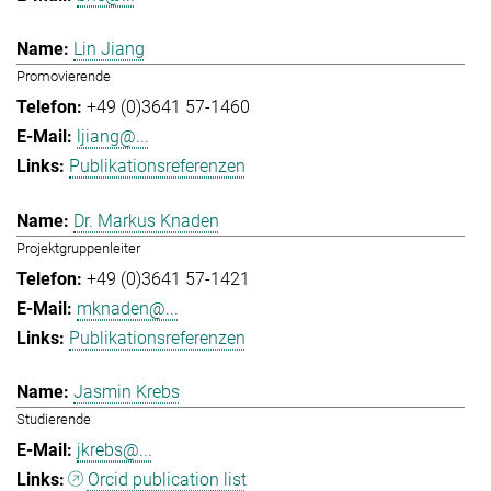
Lin Jiang
Promovierende
+49 (0)3641 57-1460
ljiang@...
Publikationsreferenzen
Dr. Markus Knaden
Projektgruppenleiter
+49 (0)3641 57-1421
mknaden@...
Publikationsreferenzen
Jasmin Krebs
Studierende
jkrebs@...
Orcid publication list