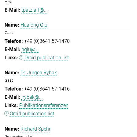
Hiwi
tpatzlaff@...
Hualong Qiu
Gast
+49 (0)3641 57-1470
hqiu@...
Orcid publication list
Dr. Jürgen Rybak
Gast
+49 (0)3641 57-1416
jrybak@...
Publikationsreferenzen
Orcid publication list
Richard Spehr
Promovierender