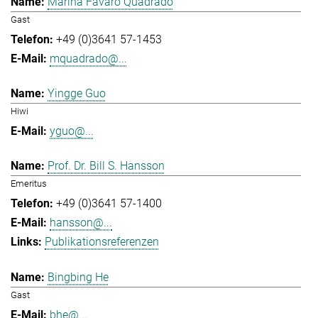
Marina Favaro Quadrado
Gast
+49 (0)3641 57-1453
mquadrado@...
Yingge Guo
Hiwi
yguo@...
Prof. Dr. Bill S. Hansson
Emeritus
+49 (0)3641 57-1400
hansson@...
Publikationsreferenzen
Bingbing He
Gast
bhe@...