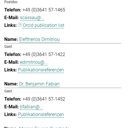
Postdoc
+49 (0)3641 57-1465
scassau@...
Orcid publication list
Eleftherios Dimitriou
Gast
+49 (0)3641 57-1422
edimitriou@...
Publikationsreferenzen
Dr. Benjamin Fabian
Gast
+49 (0)3641 57-1452
bfabian@...
Publikationsreferenzen