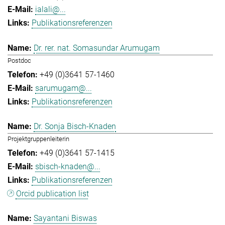
ialali@...
Publikationsreferenzen
Dr. rer. nat. Somasundar Arumugam
Postdoc
+49 (0)3641 57-1460
sarumugam@...
Publikationsreferenzen
Dr. Sonja Bisch-Knaden
Projektgruppenleiterin
+49 (0)3641 57-1415
sbisch-knaden@...
Publikationsreferenzen
Orcid publication list
Sayantani Biswas