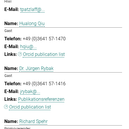
Hiwi
tpatzlaff@...
Hualong Qiu
Gast
+49 (0)3641 57-1470
hqiu@...
Orcid publication list
Dr. Jürgen Rybak
Gast
+49 (0)3641 57-1416
jrybak@...
Publikationsreferenzen
Orcid publication list
Richard Spehr
Promovierender