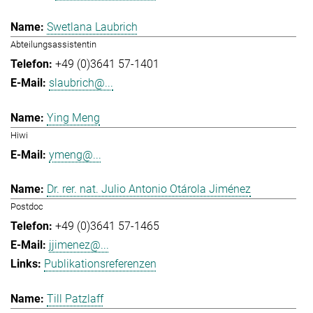
Swetlana Laubrich
Abteilungsassistentin
+49 (0)3641 57-1401
slaubrich@...
Ying Meng
Hiwi
ymeng@...
Dr. rer. nat. Julio Antonio Otárola Jiménez
Postdoc
+49 (0)3641 57-1465
jjimenez@...
Publikationsreferenzen
Till Patzlaff