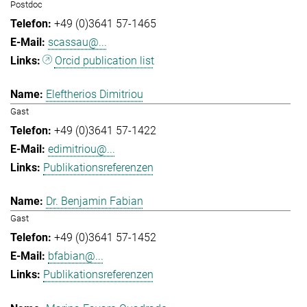
Postdoc
+49 (0)3641 57-1465
scassau@...
Orcid publication list
Eleftherios Dimitriou
Gast
+49 (0)3641 57-1422
edimitriou@...
Publikationsreferenzen
Dr. Benjamin Fabian
Gast
+49 (0)3641 57-1452
bfabian@...
Publikationsreferenzen