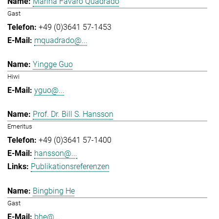
Marina Favaro Quadrado
Gast
+49 (0)3641 57-1453
mquadrado@...
Yingge Guo
Hiwi
yguo@...
Prof. Dr. Bill S. Hansson
Emeritus
+49 (0)3641 57-1400
hansson@...
Publikationsreferenzen
Bingbing He
Gast
bhe@...