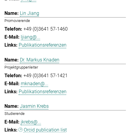
Lin Jiang
Promovierende
+49 (0)3641 57-1460
ljiang@...
Publikationsreferenzen
Dr. Markus Knaden
Projektgruppenleiter
+49 (0)3641 57-1421
mknaden@...
Publikationsreferenzen
Jasmin Krebs
Studierende
jkrebs@...
Orcid publication list