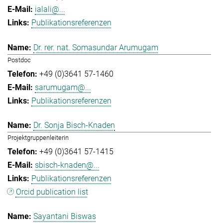
ialali@...
Publikationsreferenzen
Dr. rer. nat. Somasundar Arumugam
Postdoc
+49 (0)3641 57-1460
sarumugam@...
Publikationsreferenzen
Dr. Sonja Bisch-Knaden
Projektgruppenleiterin
+49 (0)3641 57-1415
sbisch-knaden@...
Publikationsreferenzen
Orcid publication list
Sayantani Biswas