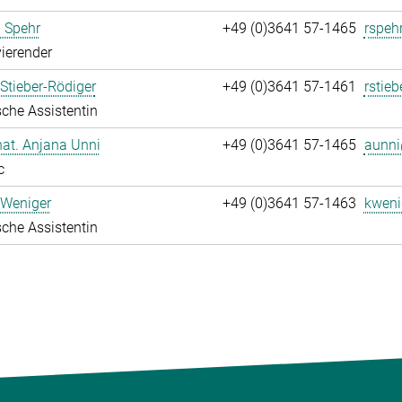
 Spehr
+49 (0)3641 57-1465
rspeh
ierender
Stieber-Rödiger
+49 (0)3641 57-1461
rstieb
che Assistentin
 nat. Anjana Unni
+49 (0)3641 57-1465
aunni
c
 Weniger
+49 (0)3641 57-1463
kweni
che Assistentin