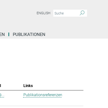
ENGLISH
EN
PUBLIKATIONEN
l
Links
@...
Publikationsreferenzen