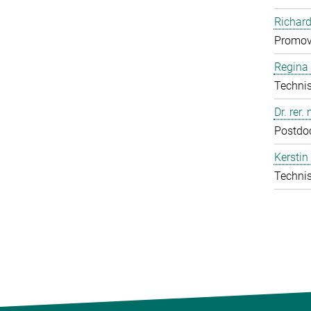
Richard
Promov
Regina 
Technis
Dr. rer.
Postdo
Kerstin
Technis