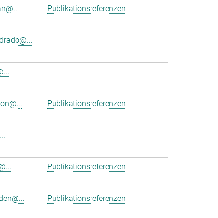
an@...
Publikationsreferenzen
rado@...
...
on@...
Publikationsreferenzen
..
@...
Publikationsreferenzen
en@...
Publikationsreferenzen