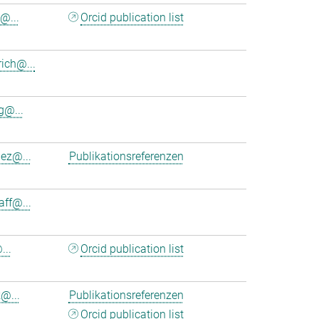
@...
Orcid publication list
ich@...
@...
nez@...
Publikationsreferenzen
aff@...
...
Orcid publication list
@...
Publikationsreferenzen
Orcid publication list