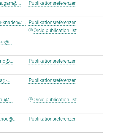
mugam@...
Publikationsreferenzen
h-knaden@...
Publikationsreferenzen
Orcid publication list
as@...
eno@...
Publikationsreferenzen
s@...
Publikationsreferenzen
au@...
Orcid publication list
riou@...
Publikationsreferenzen