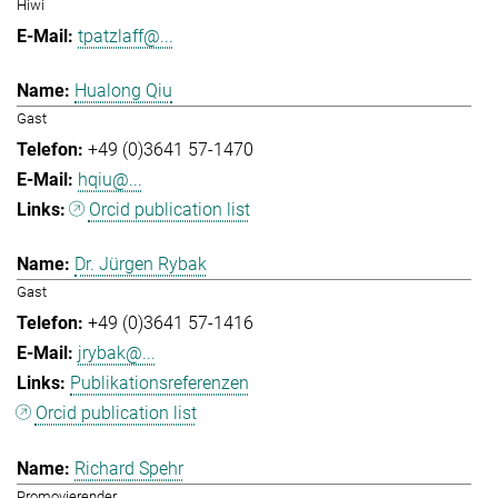
Hiwi
tpatzlaff@...
Hualong Qiu
Gast
+49 (0)3641 57-1470
hqiu@...
Orcid publication list
Dr. Jürgen Rybak
Gast
+49 (0)3641 57-1416
jrybak@...
Publikationsreferenzen
Orcid publication list
Richard Spehr
Promovierender