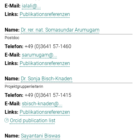
ialali@...
Publikationsreferenzen
Dr. rer. nat. Somasundar Arumugam
Postdoc
+49 (0)3641 57-1460
sarumugam@...
Publikationsreferenzen
Dr. Sonja Bisch-Knaden
Projektgruppenleiterin
+49 (0)3641 57-1415
sbisch-knaden@...
Publikationsreferenzen
Orcid publication list
Sayantani Biswas