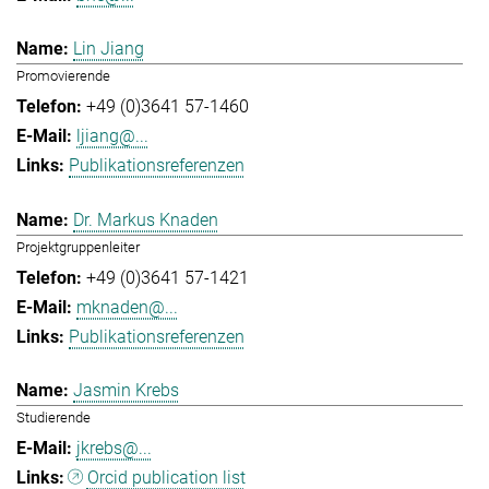
Lin Jiang
Promovierende
+49 (0)3641 57-1460
ljiang@...
Publikationsreferenzen
Dr. Markus Knaden
Projektgruppenleiter
+49 (0)3641 57-1421
mknaden@...
Publikationsreferenzen
Jasmin Krebs
Studierende
jkrebs@...
Orcid publication list