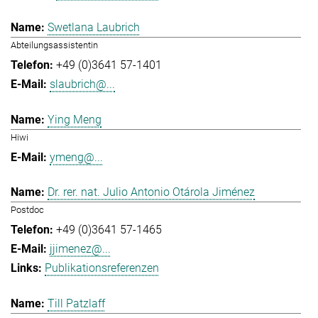
Swetlana Laubrich
Abteilungsassistentin
+49 (0)3641 57-1401
slaubrich@...
Ying Meng
Hiwi
ymeng@...
Dr. rer. nat. Julio Antonio Otárola Jiménez
Postdoc
+49 (0)3641 57-1465
jjimenez@...
Publikationsreferenzen
Till Patzlaff