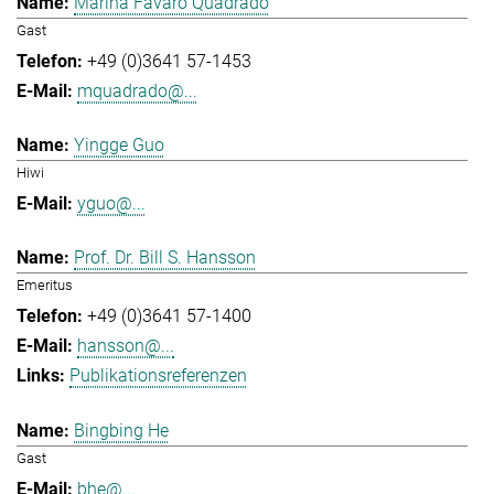
Marina Favaro Quadrado
Gast
+49 (0)3641 57-1453
mquadrado@...
Yingge Guo
Hiwi
yguo@...
Prof. Dr. Bill S. Hansson
Emeritus
+49 (0)3641 57-1400
hansson@...
Publikationsreferenzen
Bingbing He
Gast
bhe@...