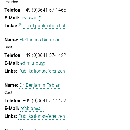
Postdoc
+49 (0)3641 57-1465
scassau@...
Orcid publication list
Eleftherios Dimitriou
Gast
+49 (0)3641 57-1422
edimitriou@...
Publikationsreferenzen
Dr. Benjamin Fabian
Gast
+49 (0)3641 57-1452
bfabian@...
Publikationsreferenzen