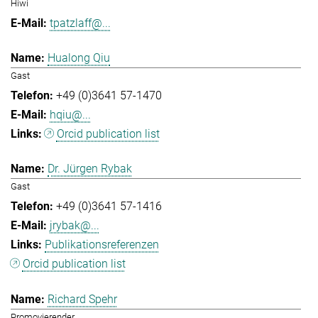
Hiwi
tpatzlaff@...
Hualong Qiu
Gast
+49 (0)3641 57-1470
hqiu@...
Orcid publication list
Dr. Jürgen Rybak
Gast
+49 (0)3641 57-1416
jrybak@...
Publikationsreferenzen
Orcid publication list
Richard Spehr
Promovierender