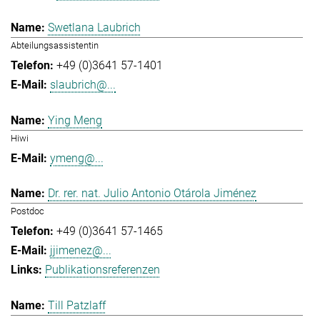
Swetlana Laubrich
Abteilungsassistentin
+49 (0)3641 57-1401
slaubrich@...
Ying Meng
Hiwi
ymeng@...
Dr. rer. nat. Julio Antonio Otárola Jiménez
Postdoc
+49 (0)3641 57-1465
jjimenez@...
Publikationsreferenzen
Till Patzlaff