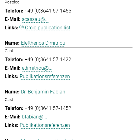
Postdoc
+49 (0)3641 57-1465
scassau@...
Orcid publication list
Eleftherios Dimitriou
Gast
+49 (0)3641 57-1422
edimitriou@...
Publikationsreferenzen
Dr. Benjamin Fabian
Gast
+49 (0)3641 57-1452
bfabian@...
Publikationsreferenzen