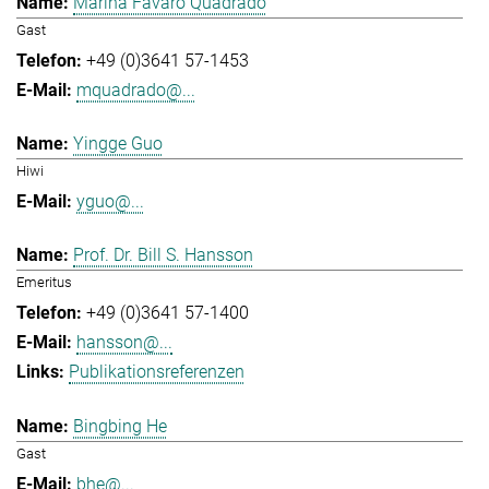
Marina Favaro Quadrado
Gast
+49 (0)3641 57-1453
mquadrado@...
Yingge Guo
Hiwi
yguo@...
Prof. Dr. Bill S. Hansson
Emeritus
+49 (0)3641 57-1400
hansson@...
Publikationsreferenzen
Bingbing He
Gast
bhe@...