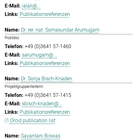
ialali@...
Publikationsreferenzen
Dr. rer. nat. Somasundar Arumugam
Postdoc
+49 (0)3641 57-1460
sarumugam@...
Publikationsreferenzen
Dr. Sonja Bisch-Knaden
Projektgruppenleiterin
+49 (0)3641 57-1415
sbisch-knaden@...
Publikationsreferenzen
Orcid publication list
Sayantani Biswas