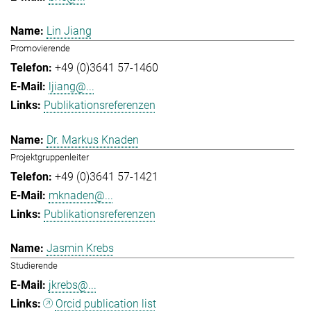
Lin Jiang
Promovierende
+49 (0)3641 57-1460
ljiang@...
Publikationsreferenzen
Dr. Markus Knaden
Projektgruppenleiter
+49 (0)3641 57-1421
mknaden@...
Publikationsreferenzen
Jasmin Krebs
Studierende
jkrebs@...
Orcid publication list