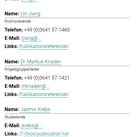
Lin Jiang
Promovierende
+49 (0)3641 57-1460
ljiang@...
Publikationsreferenzen
Dr. Markus Knaden
Projektgruppenleiter
+49 (0)3641 57-1421
mknaden@...
Publikationsreferenzen
Jasmin Krebs
Studierende
jkrebs@...
Orcid publication list