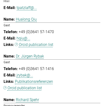
Hiwi
tpatzlaff@...
Hualong Qiu
Gast
+49 (0)3641 57-1470
hqiu@...
Orcid publication list
Dr. Jürgen Rybak
Gast
+49 (0)3641 57-1416
jrybak@...
Publikationsreferenzen
Orcid publication list
Richard Spehr
Promovierender