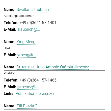
Swetlana Laubrich
Abteilungsassistentin
+49 (0)3641 57-1401
slaubrich@...
Ying Meng
Hiwi
ymeng@...
Dr. rer. nat. Julio Antonio Otárola Jiménez
Postdoc
+49 (0)3641 57-1465
jjimenez@...
Publikationsreferenzen
Till Patzlaff