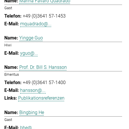
Marina Favaro Quadrado
Gast
+49 (0)3641 57-1453
mquadrado@...
Yingge Guo
Hiwi
yguo@...
Prof. Dr. Bill S. Hansson
Emeritus
+49 (0)3641 57-1400
hansson@...
Publikationsreferenzen
Bingbing He
Gast
bhe@...