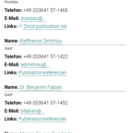
Postdoc
+49 (0)3641 57-1465
scassau@...
Orcid publication list
Eleftherios Dimitriou
Gast
+49 (0)3641 57-1422
edimitriou@...
Publikationsreferenzen
Dr. Benjamin Fabian
Gast
+49 (0)3641 57-1452
bfabian@...
Publikationsreferenzen