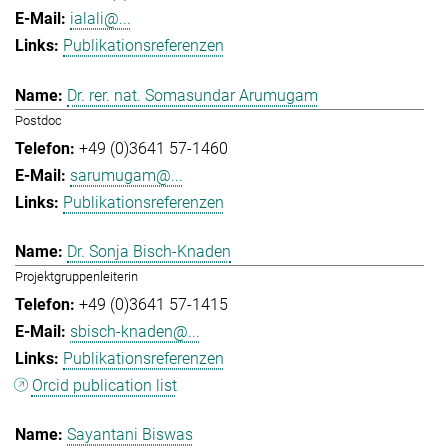
ialali@...
Publikationsreferenzen
Dr. rer. nat. Somasundar Arumugam
Postdoc
+49 (0)3641 57-1460
sarumugam@...
Publikationsreferenzen
Dr. Sonja Bisch-Knaden
Projektgruppenleiterin
+49 (0)3641 57-1415
sbisch-knaden@...
Publikationsreferenzen
Orcid publication list
Sayantani Biswas