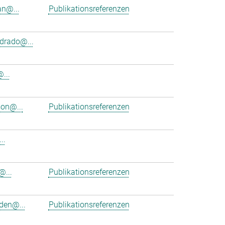
an@...
Publikationsreferenzen
rado@...
...
on@...
Publikationsreferenzen
..
@...
Publikationsreferenzen
en@...
Publikationsreferenzen