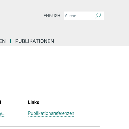
ENGLISH
EN
PUBLIKATIONEN
l
Links
@...
Publikationsreferenzen