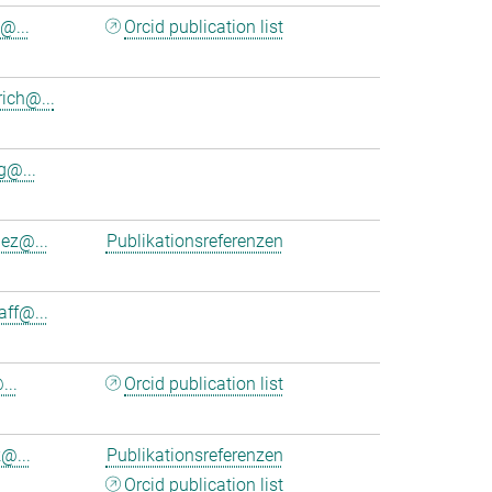
@...
Orcid publication list
ich@...
@...
nez@...
Publikationsreferenzen
aff@...
...
Orcid publication list
@...
Publikationsreferenzen
Orcid publication list