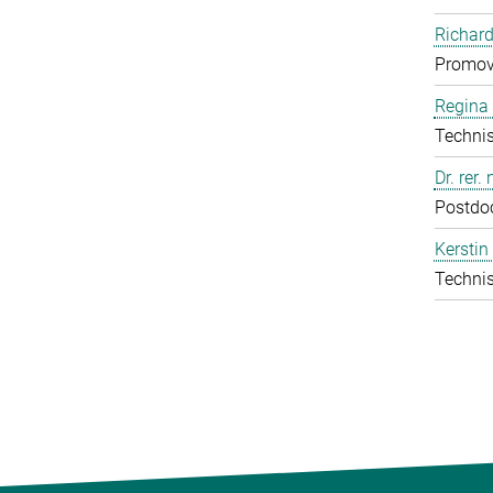
Richard
Promov
Regina 
Technis
Dr. rer.
Postdo
Kerstin
Technis