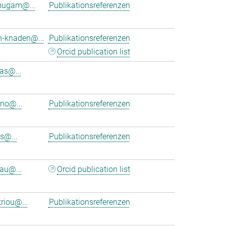
mugam@...
Publikationsreferenzen
h-knaden@...
Publikationsreferenzen
Orcid publication list
as@...
eno@...
Publikationsreferenzen
s@...
Publikationsreferenzen
au@...
Orcid publication list
riou@...
Publikationsreferenzen