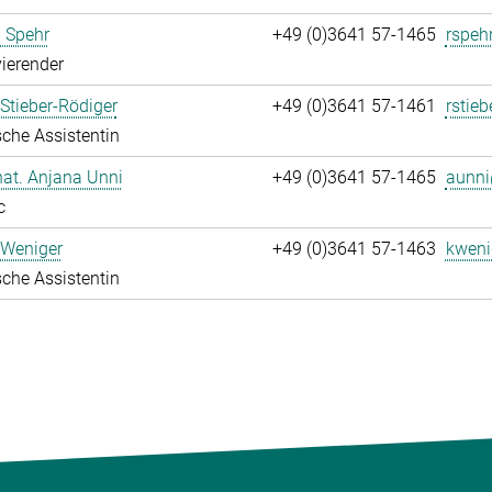
 Spehr
+49 (0)3641 57-1465
rspeh
ierender
Stieber-Rödiger
+49 (0)3641 57-1461
rstieb
che Assistentin
 nat. Anjana Unni
+49 (0)3641 57-1465
aunni
c
 Weniger
+49 (0)3641 57-1463
kweni
che Assistentin