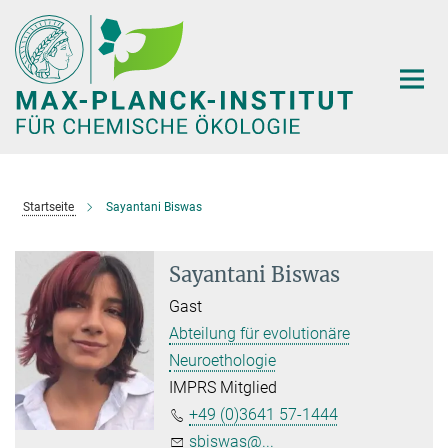
Hauptinhalt
Startseite
Sayantani Biswas
Sayantani Biswas
Gast
Abteilung für evolutionäre
Neuroethologie
IMPRS Mitglied
+49 (0)3641 57-1444
sbiswas@...