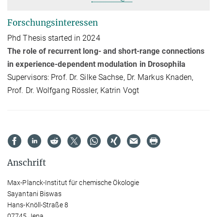
Forschungsinteressen
Phd Thesis started in 2024
The role of recurrent long- and short-range connections
in experience-dependent modulation in Drosophila
Supervisors: Prof. Dr. Silke Sachse, Dr. Markus Knaden,
Prof. Dr. Wolfgang Rössler, Katrin Vogt
Anschrift
Max-Planck-Institut für chemische Ökologie
Sayantani Biswas
Hans-Knöll-Straße 8
07745 Jena