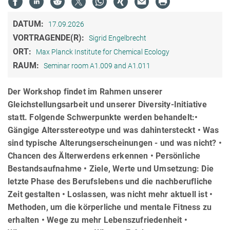
DATUM:
17.09.2026
VORTRAGENDE(R):
Sigrid Engelbrecht
ORT:
Max Planck Institute for Chemical Ecology
RAUM:
Seminar room A1.009 and A1.011
Der Workshop findet im Rahmen unserer
Gleichstellungsarbeit und unserer Diversity-Initiative
statt. Folgende Schwerpunkte werden behandelt:•
Gängige Altersstereotype und was dahintersteckt • Was
sind typische Alterungserscheinungen - und was nicht? •
Chancen des Älterwerdens erkennen • Persönliche
Bestandsaufnahme • Ziele, Werte und Umsetzung: Die
letzte Phase des Berufslebens und die nachberufliche
Zeit gestalten • Loslassen, was nicht mehr aktuell ist •
Methoden, um die körperliche und mentale Fitness zu
erhalten • Wege zu mehr Lebenszufriedenheit •