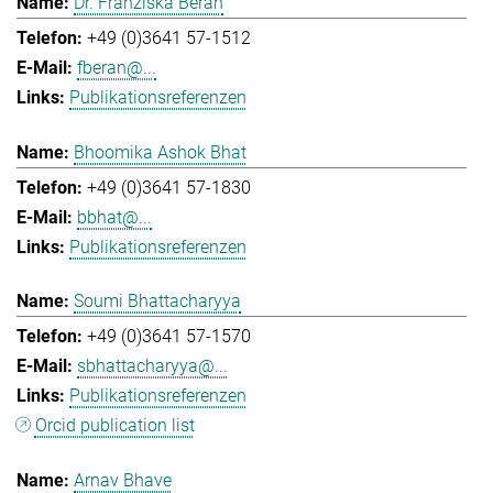
Dr. Franziska Beran
+49 (0)3641 57-1512
fberan@...
Publikationsreferenzen
Bhoomika Ashok Bhat
+49 (0)3641 57-1830
bbhat@...
Publikationsreferenzen
Soumi Bhattacharyya
+49 (0)3641 57-1570
sbhattacharyya@...
Publikationsreferenzen
Orcid publication list
Arnav Bhave