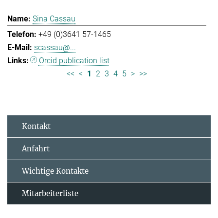
Sina Cassau
+49 (0)3641 57-1465
scassau@...
Orcid publication list
<<
<
1
2
3
4
5
>
>>
Kontakt
Anfahrt
Wichtige Kontakte
Mitarbeiterliste