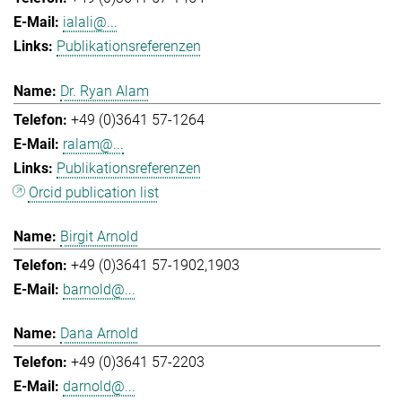
ialali@...
Publikationsreferenzen
Dr. Ryan Alam
+49 (0)3641 57-1264
ralam@...
Publikationsreferenzen
Orcid publication list
Birgit Arnold
+49 (0)3641 57-1902,1903
barnold@...
Dana Arnold
+49 (0)3641 57-2203
darnold@...