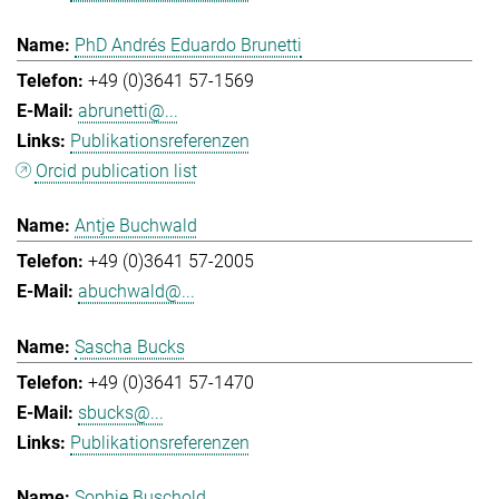
PhD Andrés Eduardo Brunetti
+49 (0)3641 57-1569
abrunetti@...
Publikationsreferenzen
Orcid publication list
Antje Buchwald
+49 (0)3641 57-2005
abuchwald@...
Sascha Bucks
+49 (0)3641 57-1470
sbucks@...
Publikationsreferenzen
Sophie Buschold