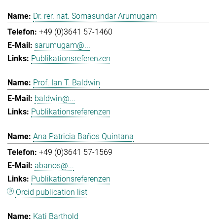
Dr. rer. nat. Somasundar Arumugam
+49 (0)3641 57-1460
sarumugam@...
Publikationsreferenzen
Prof. Ian T. Baldwin
baldwin@...
Publikationsreferenzen
Ana Patricia Baños Quintana
+49 (0)3641 57-1569
abanos@...
Publikationsreferenzen
Orcid publication list
Kati Barthold