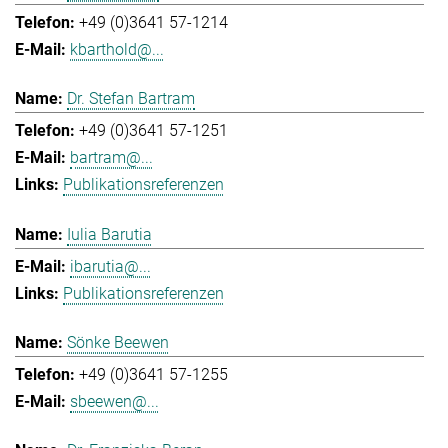
+49 (0)3641 57-1214
kbarthold@...
Dr. Stefan Bartram
+49 (0)3641 57-1251
bartram@...
Publikationsreferenzen
Iulia Barutia
ibarutia@...
Publikationsreferenzen
Sönke Beewen
+49 (0)3641 57-1255
sbeewen@...