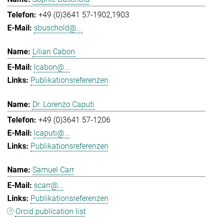
+49 (0)3641 57-1902,1903
sbuschold@...
Lilian Cabon
lcabon@...
Publikationsreferenzen
Dr. Lorenzo Caputi
+49 (0)3641 57-1206
lcaputi@...
Publikationsreferenzen
Samuel Carr
scarr@...
Publikationsreferenzen
Orcid publication list