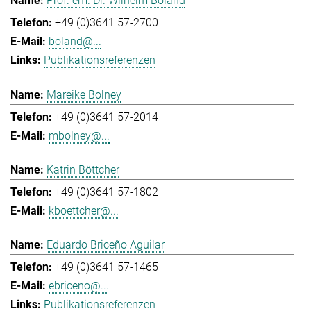
Prof. em. Dr. Wilhelm Boland
+49 (0)3641 57-2700
boland@...
Publikationsreferenzen
Mareike Bolney
+49 (0)3641 57-2014
mbolney@...
Katrin Böttcher
+49 (0)3641 57-1802
kboettcher@...
Eduardo Briceño Aguilar
+49 (0)3641 57-1465
ebriceno@...
Publikationsreferenzen