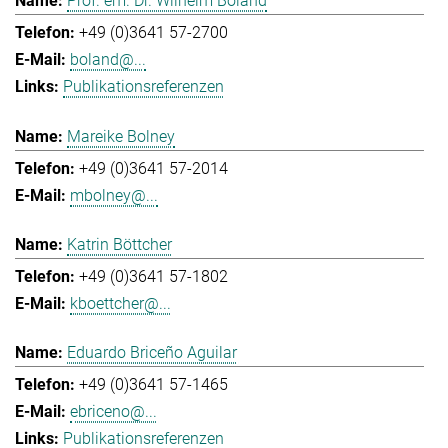
Prof. em. Dr. Wilhelm Boland
+49 (0)3641 57-2700
boland@...
Publikationsreferenzen
Mareike Bolney
+49 (0)3641 57-2014
mbolney@...
Katrin Böttcher
+49 (0)3641 57-1802
kboettcher@...
Eduardo Briceño Aguilar
+49 (0)3641 57-1465
ebriceno@...
Publikationsreferenzen