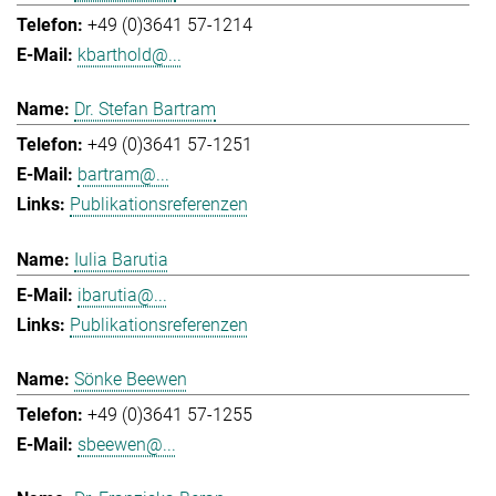
+49 (0)3641 57-1214
kbarthold@...
Dr. Stefan Bartram
+49 (0)3641 57-1251
bartram@...
Publikationsreferenzen
Iulia Barutia
ibarutia@...
Publikationsreferenzen
Sönke Beewen
+49 (0)3641 57-1255
sbeewen@...