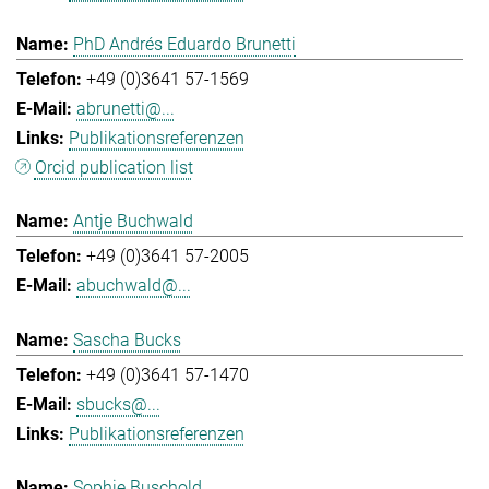
PhD Andrés Eduardo Brunetti
+49 (0)3641 57-1569
abrunetti@...
Publikationsreferenzen
Orcid publication list
Antje Buchwald
+49 (0)3641 57-2005
abuchwald@...
Sascha Bucks
+49 (0)3641 57-1470
sbucks@...
Publikationsreferenzen
Sophie Buschold