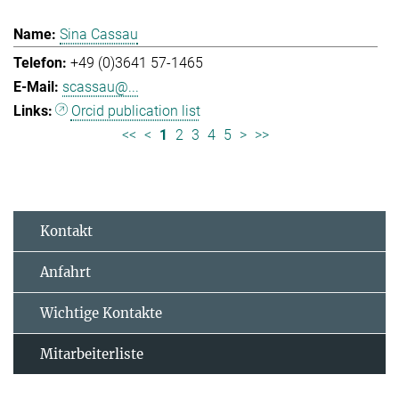
Sina Cassau
+49 (0)3641 57-1465
scassau@...
Orcid publication list
<<
<
1
2
3
4
5
>
>>
Kontakt
Anfahrt
Wichtige Kontakte
Mitarbeiterliste