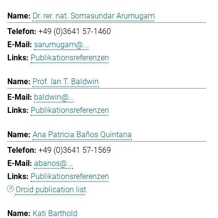
Dr. rer. nat. Somasundar Arumugam
+49 (0)3641 57-1460
sarumugam@...
Publikationsreferenzen
Prof. Ian T. Baldwin
baldwin@...
Publikationsreferenzen
Ana Patricia Baños Quintana
+49 (0)3641 57-1569
abanos@...
Publikationsreferenzen
Orcid publication list
Kati Barthold