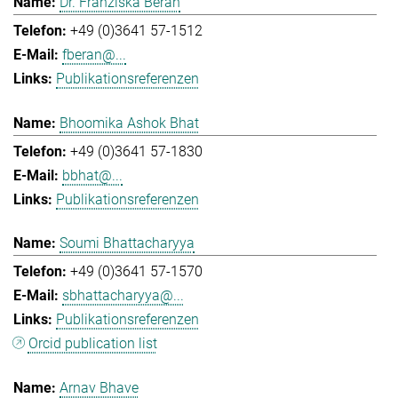
Dr. Franziska Beran
+49 (0)3641 57-1512
fberan@...
Publikationsreferenzen
Bhoomika Ashok Bhat
+49 (0)3641 57-1830
bbhat@...
Publikationsreferenzen
Soumi Bhattacharyya
+49 (0)3641 57-1570
sbhattacharyya@...
Publikationsreferenzen
Orcid publication list
Arnav Bhave