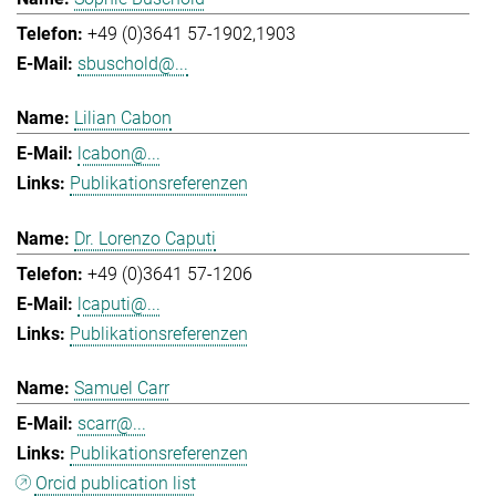
+49 (0)3641 57-1902,1903
sbuschold@...
Lilian Cabon
lcabon@...
Publikationsreferenzen
Dr. Lorenzo Caputi
+49 (0)3641 57-1206
lcaputi@...
Publikationsreferenzen
Samuel Carr
scarr@...
Publikationsreferenzen
Orcid publication list