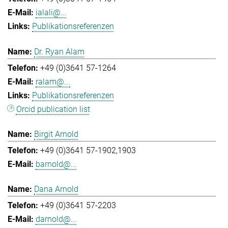
ialali@...
Publikationsreferenzen
Dr. Ryan Alam
+49 (0)3641 57-1264
ralam@...
Publikationsreferenzen
Orcid publication list
Birgit Arnold
+49 (0)3641 57-1902,1903
barnold@...
Dana Arnold
+49 (0)3641 57-2203
darnold@...