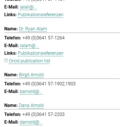
ialali@...
Publikationsreferenzen
Dr. Ryan Alam
+49 (0)3641 57-1264
ralam@...
Publikationsreferenzen
Orcid publication list
Birgit Arnold
+49 (0)3641 57-1902,1903
barnold@...
Dana Arnold
+49 (0)3641 57-2203
darnold@...