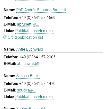
PhD Andrés Eduardo Brunetti
+49 (0)3641 57-1569
abrunetti@...
Publikationsreferenzen
Orcid publication list
Antje Buchwald
+49 (0)3641 57-2005
abuchwald@...
Sascha Bucks
+49 (0)3641 57-1470
sbucks@...
Publikationsreferenzen
Sophie Buschold