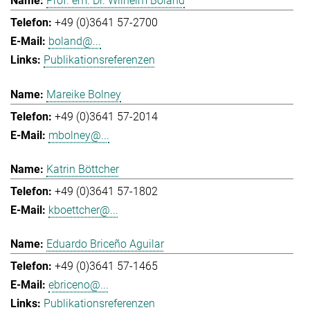
Prof. em. Dr. Wilhelm Boland
+49 (0)3641 57-2700
boland@...
Publikationsreferenzen
Mareike Bolney
+49 (0)3641 57-2014
mbolney@...
Katrin Böttcher
+49 (0)3641 57-1802
kboettcher@...
Eduardo Briceño Aguilar
+49 (0)3641 57-1465
ebriceno@...
Publikationsreferenzen