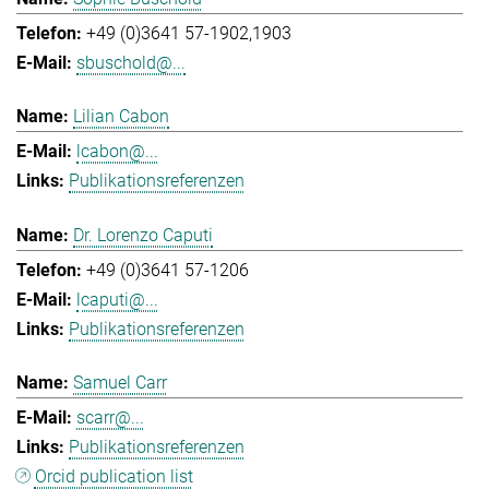
+49 (0)3641 57-1902,1903
sbuschold@...
Lilian Cabon
lcabon@...
Publikationsreferenzen
Dr. Lorenzo Caputi
+49 (0)3641 57-1206
lcaputi@...
Publikationsreferenzen
Samuel Carr
scarr@...
Publikationsreferenzen
Orcid publication list