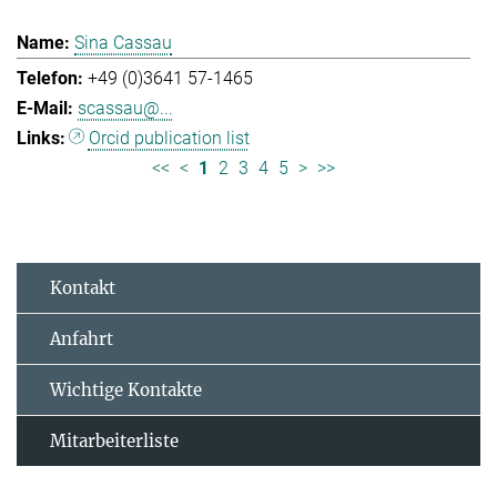
Sina Cassau
+49 (0)3641 57-1465
scassau@...
Orcid publication list
<<
<
1
2
3
4
5
>
>>
Kontakt
Anfahrt
Wichtige Kontakte
Mitarbeiterliste