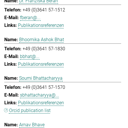
Dr. Franziska Beran
+49 (0)3641 57-1512
fberan@...
Publikationsreferenzen
Bhoomika Ashok Bhat
+49 (0)3641 57-1830
bbhat@...
Publikationsreferenzen
Soumi Bhattacharyya
+49 (0)3641 57-1570
sbhattacharyya@...
Publikationsreferenzen
Orcid publication list
Arnav Bhave