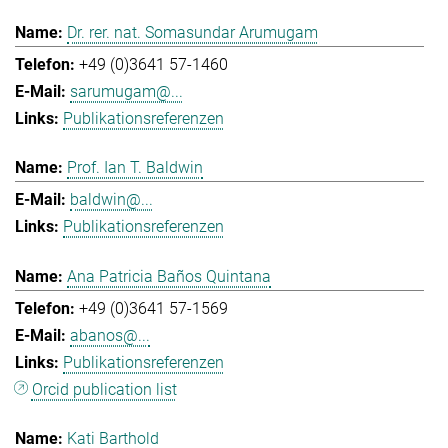
Dr. rer. nat. Somasundar Arumugam
+49 (0)3641 57-1460
sarumugam@...
Publikationsreferenzen
Prof. Ian T. Baldwin
baldwin@...
Publikationsreferenzen
Ana Patricia Baños Quintana
+49 (0)3641 57-1569
abanos@...
Publikationsreferenzen
Orcid publication list
Kati Barthold