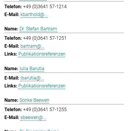
+49 (0)3641 57-1214
kbarthold@...
Dr. Stefan Bartram
+49 (0)3641 57-1251
bartram@...
Publikationsreferenzen
Iulia Barutia
ibarutia@...
Publikationsreferenzen
Sönke Beewen
+49 (0)3641 57-1255
sbeewen@...