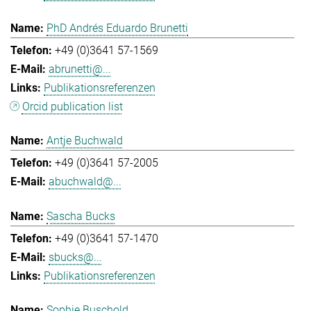
PhD Andrés Eduardo Brunetti
+49 (0)3641 57-1569
abrunetti@...
Publikationsreferenzen
Orcid publication list
Antje Buchwald
+49 (0)3641 57-2005
abuchwald@...
Sascha Bucks
+49 (0)3641 57-1470
sbucks@...
Publikationsreferenzen
Sophie Buschold