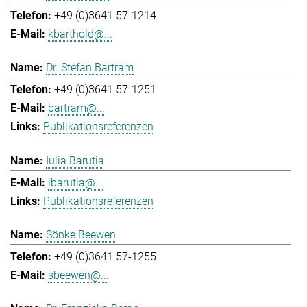
+49 (0)3641 57-1214
kbarthold@...
Dr. Stefan Bartram
+49 (0)3641 57-1251
bartram@...
Publikationsreferenzen
Iulia Barutia
ibarutia@...
Publikationsreferenzen
Sönke Beewen
+49 (0)3641 57-1255
sbeewen@...