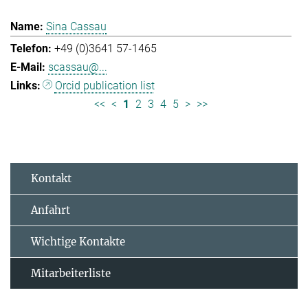
Sina Cassau
+49 (0)3641 57-1465
scassau@...
Orcid publication list
<<
<
1
2
3
4
5
>
>>
Kontakt
Anfahrt
Wichtige Kontakte
Mitarbeiterliste