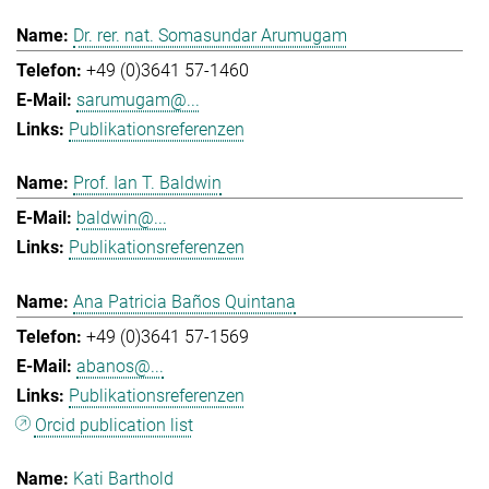
Dr. rer. nat. Somasundar Arumugam
+49 (0)3641 57-1460
sarumugam@...
Publikationsreferenzen
Prof. Ian T. Baldwin
baldwin@...
Publikationsreferenzen
Ana Patricia Baños Quintana
+49 (0)3641 57-1569
abanos@...
Publikationsreferenzen
Orcid publication list
Kati Barthold