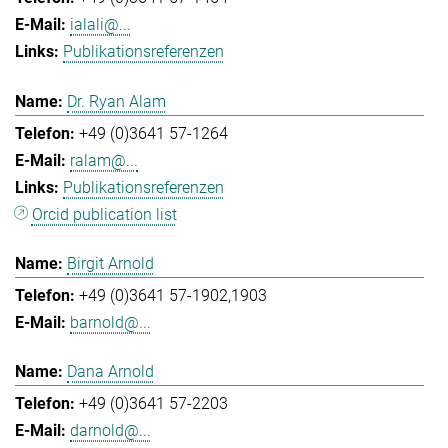
ialali@...
Publikationsreferenzen
Dr. Ryan Alam
+49 (0)3641 57-1264
ralam@...
Publikationsreferenzen
Orcid publication list
Birgit Arnold
+49 (0)3641 57-1902,1903
barnold@...
Dana Arnold
+49 (0)3641 57-2203
darnold@...