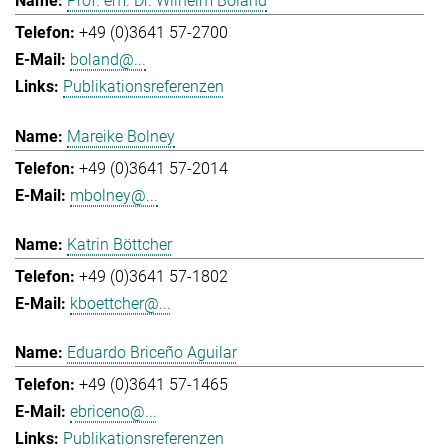
Prof. em. Dr. Wilhelm Boland
+49 (0)3641 57-2700
boland@...
Publikationsreferenzen
Mareike Bolney
+49 (0)3641 57-2014
mbolney@...
Katrin Böttcher
+49 (0)3641 57-1802
kboettcher@...
Eduardo Briceño Aguilar
+49 (0)3641 57-1465
ebriceno@...
Publikationsreferenzen