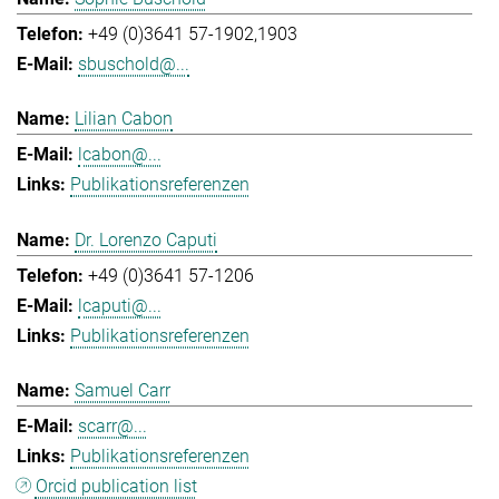
+49 (0)3641 57-1902,1903
sbuschold@...
Lilian Cabon
lcabon@...
Publikationsreferenzen
Dr. Lorenzo Caputi
+49 (0)3641 57-1206
lcaputi@...
Publikationsreferenzen
Samuel Carr
scarr@...
Publikationsreferenzen
Orcid publication list