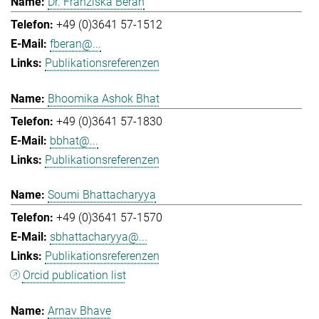
Dr. Franziska Beran
+49 (0)3641 57-1512
fberan@...
Publikationsreferenzen
Bhoomika Ashok Bhat
+49 (0)3641 57-1830
bbhat@...
Publikationsreferenzen
Soumi Bhattacharyya
+49 (0)3641 57-1570
sbhattacharyya@...
Publikationsreferenzen
Orcid publication list
Arnav Bhave