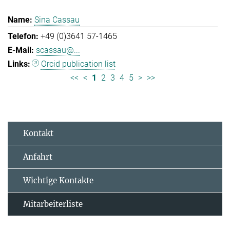
Sina Cassau
+49 (0)3641 57-1465
scassau@...
Orcid publication list
<<
<
1
2
3
4
5
>
>>
Kontakt
Anfahrt
Wichtige Kontakte
Mitarbeiterliste