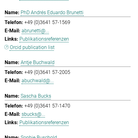
PhD Andrés Eduardo Brunetti
+49 (0)3641 57-1569
abrunetti@...
Publikationsreferenzen
Orcid publication list
Antje Buchwald
+49 (0)3641 57-2005
abuchwald@...
Sascha Bucks
+49 (0)3641 57-1470
sbucks@...
Publikationsreferenzen
Sophie Buschold