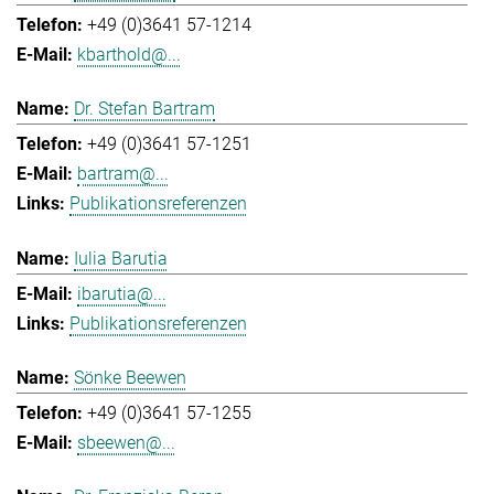
+49 (0)3641 57-1214
kbarthold@...
Dr. Stefan Bartram
+49 (0)3641 57-1251
bartram@...
Publikationsreferenzen
Iulia Barutia
ibarutia@...
Publikationsreferenzen
Sönke Beewen
+49 (0)3641 57-1255
sbeewen@...