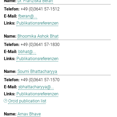
Dr. Franziska Beran
+49 (0)3641 57-1512
fberan@...
Publikationsreferenzen
Bhoomika Ashok Bhat
+49 (0)3641 57-1830
bbhat@...
Publikationsreferenzen
Soumi Bhattacharyya
+49 (0)3641 57-1570
sbhattacharyya@...
Publikationsreferenzen
Orcid publication list
Arnav Bhave