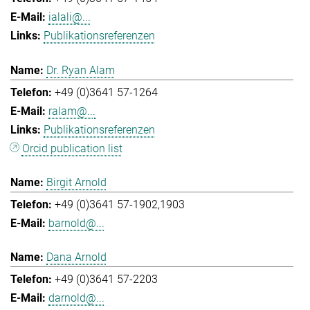
ialali@...
Publikationsreferenzen
Dr. Ryan Alam
+49 (0)3641 57-1264
ralam@...
Publikationsreferenzen
Orcid publication list
Birgit Arnold
+49 (0)3641 57-1902,1903
barnold@...
Dana Arnold
+49 (0)3641 57-2203
darnold@...