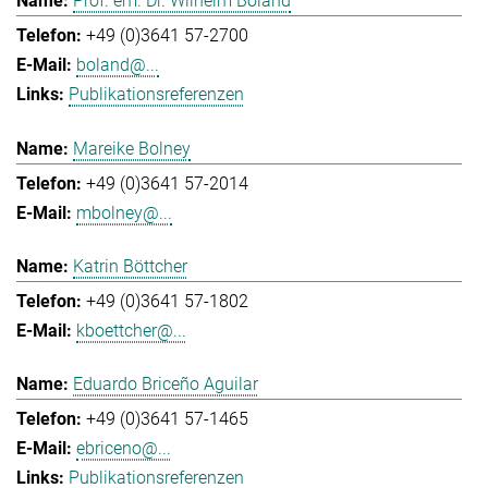
Prof. em. Dr. Wilhelm Boland
+49 (0)3641 57-2700
boland@...
Publikationsreferenzen
Mareike Bolney
+49 (0)3641 57-2014
mbolney@...
Katrin Böttcher
+49 (0)3641 57-1802
kboettcher@...
Eduardo Briceño Aguilar
+49 (0)3641 57-1465
ebriceno@...
Publikationsreferenzen