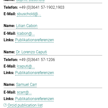
+49 (0)3641 57-1902,1903
sbuschold@...
Lilian Cabon
lcabon@...
Publikationsreferenzen
Dr. Lorenzo Caputi
+49 (0)3641 57-1206
lcaputi@...
Publikationsreferenzen
Samuel Carr
scarr@...
Publikationsreferenzen
Orcid publication list