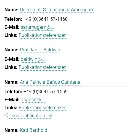
Dr. rer. nat. Somasundar Arumugam
+49 (0)3641 57-1460
sarumugam@...
Publikationsreferenzen
Prof. Ian T. Baldwin
baldwin@...
Publikationsreferenzen
Ana Patricia Baños Quintana
+49 (0)3641 57-1569
abanos@...
Publikationsreferenzen
Orcid publication list
Kati Barthold