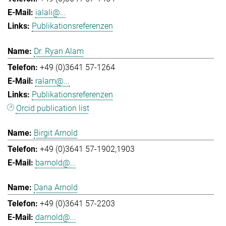
ialali@...
Publikationsreferenzen
Dr. Ryan Alam
+49 (0)3641 57-1264
ralam@...
Publikationsreferenzen
Orcid publication list
Birgit Arnold
+49 (0)3641 57-1902,1903
barnold@...
Dana Arnold
+49 (0)3641 57-2203
darnold@...