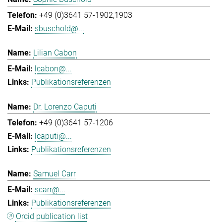
+49 (0)3641 57-1902,1903
sbuschold@...
Lilian Cabon
lcabon@...
Publikationsreferenzen
Dr. Lorenzo Caputi
+49 (0)3641 57-1206
lcaputi@...
Publikationsreferenzen
Samuel Carr
scarr@...
Publikationsreferenzen
Orcid publication list