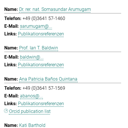
Dr. rer. nat. Somasundar Arumugam
+49 (0)3641 57-1460
sarumugam@...
Publikationsreferenzen
Prof. Ian T. Baldwin
baldwin@...
Publikationsreferenzen
Ana Patricia Baños Quintana
+49 (0)3641 57-1569
abanos@...
Publikationsreferenzen
Orcid publication list
Kati Barthold