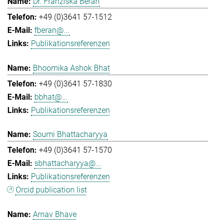
Dr. Franziska Beran
+49 (0)3641 57-1512
fberan@...
Publikationsreferenzen
Bhoomika Ashok Bhat
+49 (0)3641 57-1830
bbhat@...
Publikationsreferenzen
Soumi Bhattacharyya
+49 (0)3641 57-1570
sbhattacharyya@...
Publikationsreferenzen
Orcid publication list
Arnav Bhave