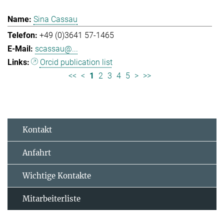
Sina Cassau
+49 (0)3641 57-1465
scassau@...
Orcid publication list
<<
<
1
2
3
4
5
>
>>
Kontakt
Anfahrt
Wichtige Kontakte
Mitarbeiterliste