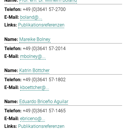
Prof. em. Dr. Wilhelm Boland
+49 (0)3641 57-2700
boland@...
Publikationsreferenzen
Mareike Bolney
+49 (0)3641 57-2014
mbolney@...
Katrin Böttcher
+49 (0)3641 57-1802
kboettcher@...
Eduardo Briceño Aguilar
+49 (0)3641 57-1465
ebriceno@...
Publikationsreferenzen