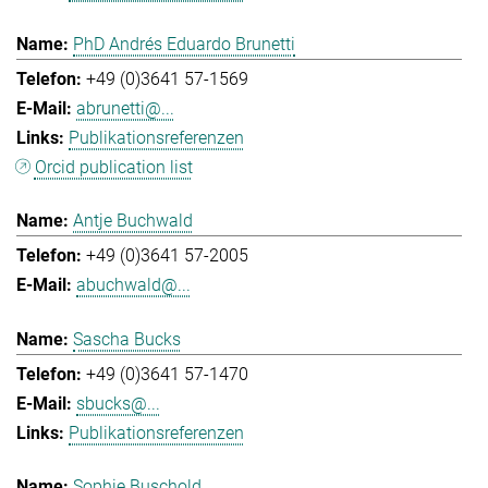
PhD Andrés Eduardo Brunetti
+49 (0)3641 57-1569
abrunetti@...
Publikationsreferenzen
Orcid publication list
Antje Buchwald
+49 (0)3641 57-2005
abuchwald@...
Sascha Bucks
+49 (0)3641 57-1470
sbucks@...
Publikationsreferenzen
Sophie Buschold