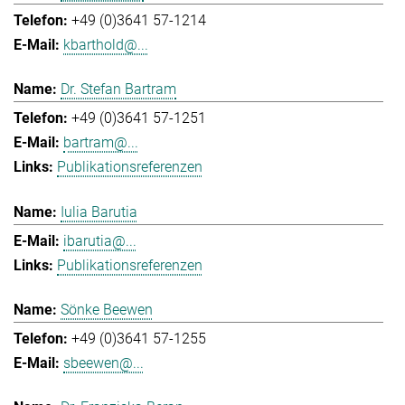
+49 (0)3641 57-1214
kbarthold@...
Dr. Stefan Bartram
+49 (0)3641 57-1251
bartram@...
Publikationsreferenzen
Iulia Barutia
ibarutia@...
Publikationsreferenzen
Sönke Beewen
+49 (0)3641 57-1255
sbeewen@...