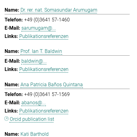
Dr. rer. nat. Somasundar Arumugam
+49 (0)3641 57-1460
sarumugam@...
Publikationsreferenzen
Prof. Ian T. Baldwin
baldwin@...
Publikationsreferenzen
Ana Patricia Baños Quintana
+49 (0)3641 57-1569
abanos@...
Publikationsreferenzen
Orcid publication list
Kati Barthold