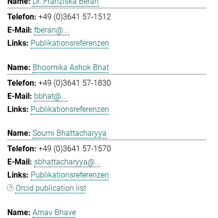
Dr. Franziska Beran
+49 (0)3641 57-1512
fberan@...
Publikationsreferenzen
Bhoomika Ashok Bhat
+49 (0)3641 57-1830
bbhat@...
Publikationsreferenzen
Soumi Bhattacharyya
+49 (0)3641 57-1570
sbhattacharyya@...
Publikationsreferenzen
Orcid publication list
Arnav Bhave