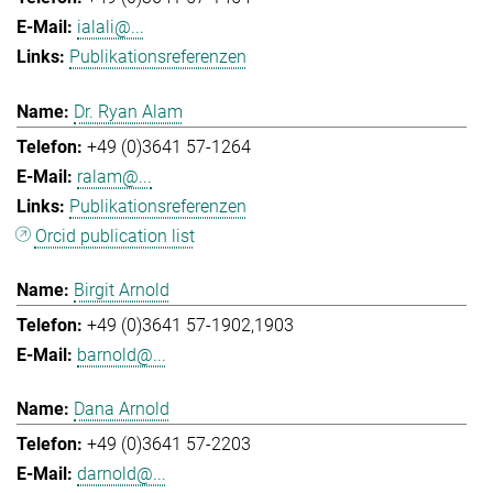
ialali@...
Publikationsreferenzen
Dr. Ryan Alam
+49 (0)3641 57-1264
ralam@...
Publikationsreferenzen
Orcid publication list
Birgit Arnold
+49 (0)3641 57-1902,1903
barnold@...
Dana Arnold
+49 (0)3641 57-2203
darnold@...