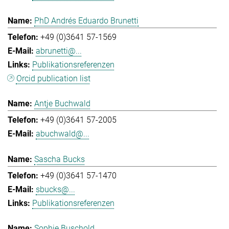
PhD Andrés Eduardo Brunetti
+49 (0)3641 57-1569
abrunetti@...
Publikationsreferenzen
Orcid publication list
Antje Buchwald
+49 (0)3641 57-2005
abuchwald@...
Sascha Bucks
+49 (0)3641 57-1470
sbucks@...
Publikationsreferenzen
Sophie Buschold