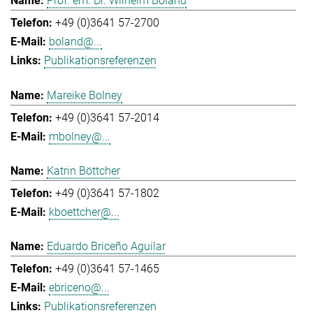
Prof. em. Dr. Wilhelm Boland
+49 (0)3641 57-2700
boland@...
Publikationsreferenzen
Mareike Bolney
+49 (0)3641 57-2014
mbolney@...
Katrin Böttcher
+49 (0)3641 57-1802
kboettcher@...
Eduardo Briceño Aguilar
+49 (0)3641 57-1465
ebriceno@...
Publikationsreferenzen