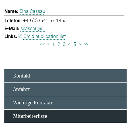
Sina Cassau
+49 (0)3641 57-1465
scassau@...
Orcid publication list
<<
<
1
2
3
4
5
>
>>
Kontakt
Anfahrt
Wichtige Kontakte
Mitarbeiterliste