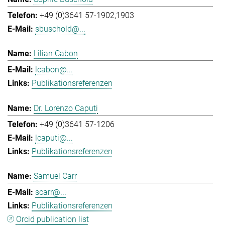
+49 (0)3641 57-1902,1903
sbuschold@...
Lilian Cabon
lcabon@...
Publikationsreferenzen
Dr. Lorenzo Caputi
+49 (0)3641 57-1206
lcaputi@...
Publikationsreferenzen
Samuel Carr
scarr@...
Publikationsreferenzen
Orcid publication list