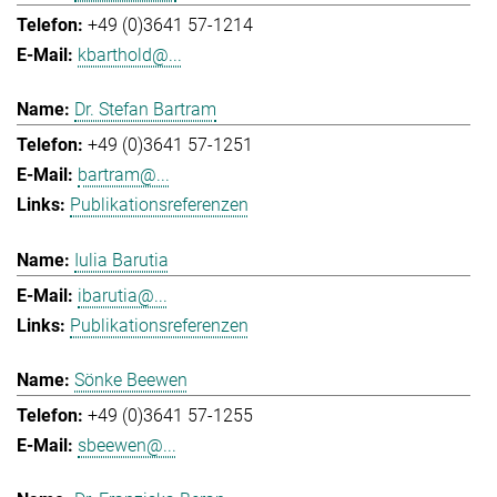
+49 (0)3641 57-1214
kbarthold@...
Dr. Stefan Bartram
+49 (0)3641 57-1251
bartram@...
Publikationsreferenzen
Iulia Barutia
ibarutia@...
Publikationsreferenzen
Sönke Beewen
+49 (0)3641 57-1255
sbeewen@...