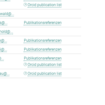
Orcid publication list
wald@...
s@...
Publikationsreferenzen
hold@...
n@...
Publikationsreferenzen
i@...
Publikationsreferenzen
...
Publikationsreferenzen
Orcid publication list
au@...
Orcid publication list
>