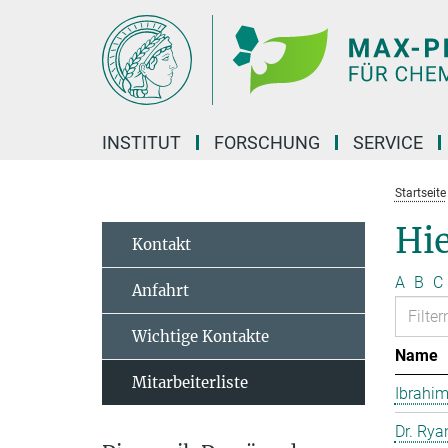
Hauptinhalt
INSTITUT
FORSCHUNG
SERVICE
Startseite
Hie
Kontakt
A
B
C
Anfahrt
Wichtige Kontakte
Name
Mitarbeiterliste
Ibrahim
Dr. Rya