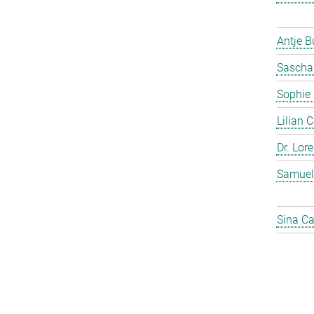
Antje 
Sascha
Sophie
Lilian 
Dr. Lor
Samuel
Sina C