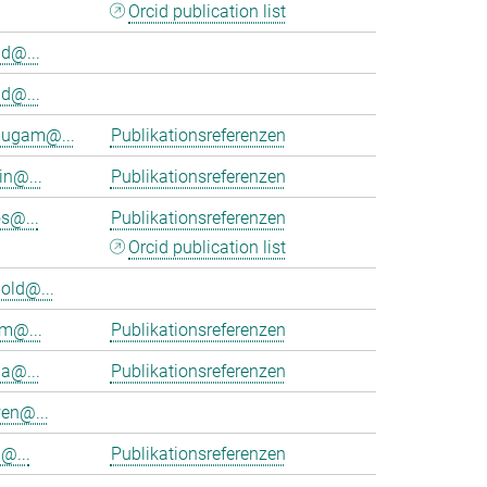
Orcid publication list
d@...
d@...
ugam@...
Publikationsreferenzen
in@...
Publikationsreferenzen
s@...
Publikationsreferenzen
Orcid publication list
old@...
am@...
Publikationsreferenzen
ia@...
Publikationsreferenzen
en@...
@...
Publikationsreferenzen