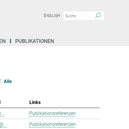
ENGLISH
EN
PUBLIKATIONEN
Z
Alle
l
Links
...
Publikationsreferenzen
@...
Publikationsreferenzen