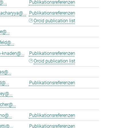
@...
Publikationsreferenzen
tacharyya@...
Publikationsreferenzen
Orcid publication list
e@...
feld@...
h-knaden@...
Publikationsreferenzen
Orcid publication list
as@...
d@...
Publikationsreferenzen
ey@...
cher@...
no@...
Publikationsreferenzen
tti@...
Publikationsreferenzen