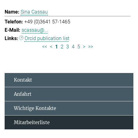
Sina Cassau
+49 (0)3641 57-1465
scassau@...
Orcid publication list
<<
<
1
2
3
4
5
>
>>
Kontakt
Anfahrt
Wichtige Kontakte
Mitarbeiterliste