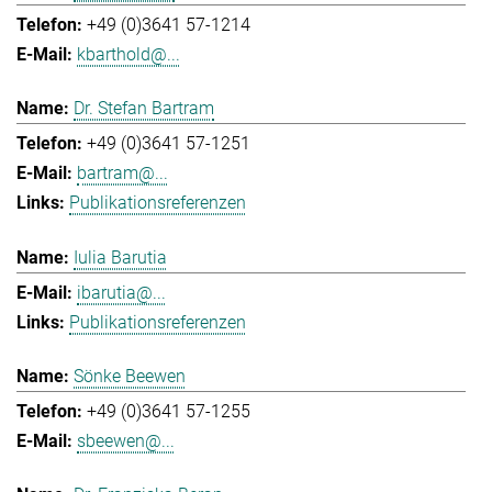
+49 (0)3641 57-1214
kbarthold@...
Dr. Stefan Bartram
+49 (0)3641 57-1251
bartram@...
Publikationsreferenzen
Iulia Barutia
ibarutia@...
Publikationsreferenzen
Sönke Beewen
+49 (0)3641 57-1255
sbeewen@...