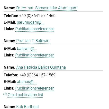
Dr. rer. nat. Somasundar Arumugam
+49 (0)3641 57-1460
sarumugam@...
Publikationsreferenzen
Prof. Ian T. Baldwin
baldwin@...
Publikationsreferenzen
Ana Patricia Baños Quintana
+49 (0)3641 57-1569
abanos@...
Publikationsreferenzen
Orcid publication list
Kati Barthold