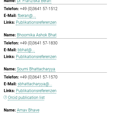
Dr. Franziska Beran
+49 (0)3641 57-1512
fberan@...
Publikationsreferenzen
Bhoomika Ashok Bhat
+49 (0)3641 57-1830
bbhat@...
Publikationsreferenzen
Soumi Bhattacharyya
+49 (0)3641 57-1570
sbhattacharyya@...
Publikationsreferenzen
Orcid publication list
Arnav Bhave