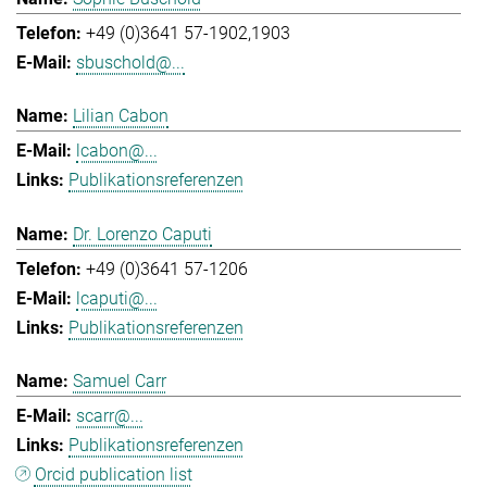
+49 (0)3641 57-1902,1903
sbuschold@...
Lilian Cabon
lcabon@...
Publikationsreferenzen
Dr. Lorenzo Caputi
+49 (0)3641 57-1206
lcaputi@...
Publikationsreferenzen
Samuel Carr
scarr@...
Publikationsreferenzen
Orcid publication list