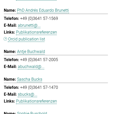
PhD Andrés Eduardo Brunetti
+49 (0)3641 57-1569
abrunetti@...
Publikationsreferenzen
Orcid publication list
Antje Buchwald
+49 (0)3641 57-2005
abuchwald@...
Sascha Bucks
+49 (0)3641 57-1470
sbucks@...
Publikationsreferenzen
Sophie Buschold