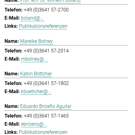
Prof. em. Dr. Wilhelm Boland
+49 (0)3641 57-2700
boland@...
Publikationsreferenzen
Mareike Bolney
+49 (0)3641 57-2014
mbolney@...
Katrin Böttcher
+49 (0)3641 57-1802
kboettcher@...
Eduardo Briceño Aguilar
+49 (0)3641 57-1465
ebriceno@...
Publikationsreferenzen