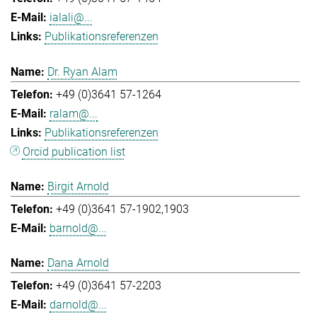
ialali@...
Publikationsreferenzen
Dr. Ryan Alam
+49 (0)3641 57-1264
ralam@...
Publikationsreferenzen
Orcid publication list
Birgit Arnold
+49 (0)3641 57-1902,1903
barnold@...
Dana Arnold
+49 (0)3641 57-2203
darnold@...