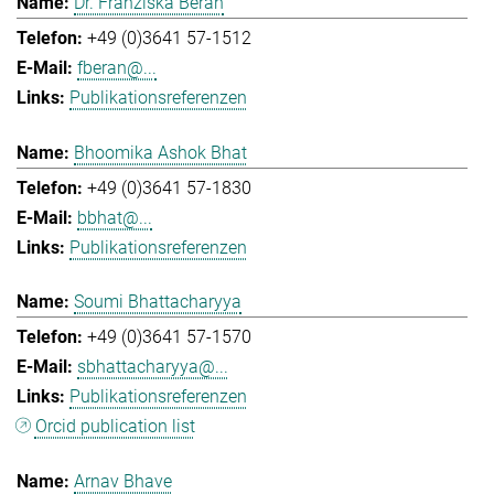
Dr. Franziska Beran
+49 (0)3641 57-1512
fberan@...
Publikationsreferenzen
Bhoomika Ashok Bhat
+49 (0)3641 57-1830
bbhat@...
Publikationsreferenzen
Soumi Bhattacharyya
+49 (0)3641 57-1570
sbhattacharyya@...
Publikationsreferenzen
Orcid publication list
Arnav Bhave