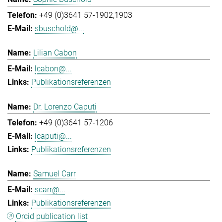
+49 (0)3641 57-1902,1903
sbuschold@...
Lilian Cabon
lcabon@...
Publikationsreferenzen
Dr. Lorenzo Caputi
+49 (0)3641 57-1206
lcaputi@...
Publikationsreferenzen
Samuel Carr
scarr@...
Publikationsreferenzen
Orcid publication list