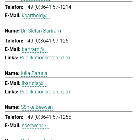
+49 (0)3641 57-1214
kbarthold@...
Dr. Stefan Bartram
+49 (0)3641 57-1251
bartram@...
Publikationsreferenzen
Iulia Barutia
ibarutia@...
Publikationsreferenzen
Sönke Beewen
+49 (0)3641 57-1255
sbeewen@...