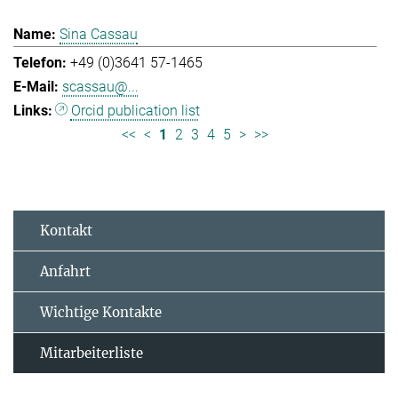
Sina Cassau
+49 (0)3641 57-1465
scassau@...
Orcid publication list
<<
<
1
2
3
4
5
>
>>
Kontakt
Anfahrt
Wichtige Kontakte
Mitarbeiterliste