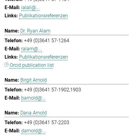
ialali@...
Publikationsreferenzen
Dr. Ryan Alam
+49 (0)3641 57-1264
ralam@...
Publikationsreferenzen
Orcid publication list
Birgit Arnold
+49 (0)3641 57-1902,1903
barnold@...
Dana Arnold
+49 (0)3641 57-2203
darnold@...