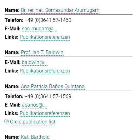
Dr. rer. nat. Somasundar Arumugam
+49 (0)3641 57-1460
sarumugam@...
Publikationsreferenzen
Prof. Ian T. Baldwin
baldwin@...
Publikationsreferenzen
Ana Patricia Baños Quintana
+49 (0)3641 57-1569
abanos@...
Publikationsreferenzen
Orcid publication list
Kati Barthold