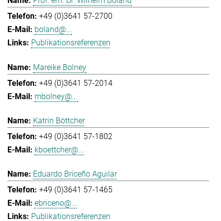
Prof. em. Dr. Wilhelm Boland
+49 (0)3641 57-2700
boland@...
Publikationsreferenzen
Mareike Bolney
+49 (0)3641 57-2014
mbolney@...
Katrin Böttcher
+49 (0)3641 57-1802
kboettcher@...
Eduardo Briceño Aguilar
+49 (0)3641 57-1465
ebriceno@...
Publikationsreferenzen