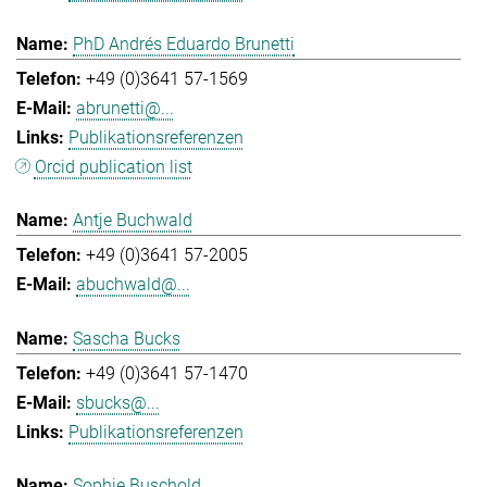
PhD Andrés Eduardo Brunetti
+49 (0)3641 57-1569
abrunetti@...
Publikationsreferenzen
Orcid publication list
Antje Buchwald
+49 (0)3641 57-2005
abuchwald@...
Sascha Bucks
+49 (0)3641 57-1470
sbucks@...
Publikationsreferenzen
Sophie Buschold