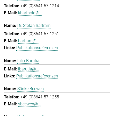
+49 (0)3641 57-1214
kbarthold@...
Dr. Stefan Bartram
+49 (0)3641 57-1251
bartram@...
Publikationsreferenzen
Iulia Barutia
ibarutia@...
Publikationsreferenzen
Sönke Beewen
+49 (0)3641 57-1255
sbeewen@...