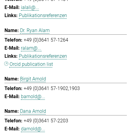
ialali@...
Publikationsreferenzen
Dr. Ryan Alam
+49 (0)3641 57-1264
ralam@...
Publikationsreferenzen
Orcid publication list
Birgit Arnold
+49 (0)3641 57-1902,1903
barnold@...
Dana Arnold
+49 (0)3641 57-2203
darnold@...