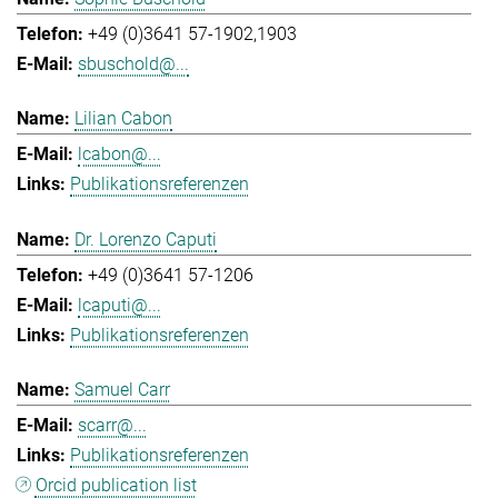
+49 (0)3641 57-1902,1903
sbuschold@...
Lilian Cabon
lcabon@...
Publikationsreferenzen
Dr. Lorenzo Caputi
+49 (0)3641 57-1206
lcaputi@...
Publikationsreferenzen
Samuel Carr
scarr@...
Publikationsreferenzen
Orcid publication list