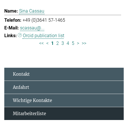
Sina Cassau
+49 (0)3641 57-1465
scassau@...
Orcid publication list
<<
<
1
2
3
4
5
>
>>
Kontakt
Anfahrt
Wichtige Kontakte
Mitarbeiterliste