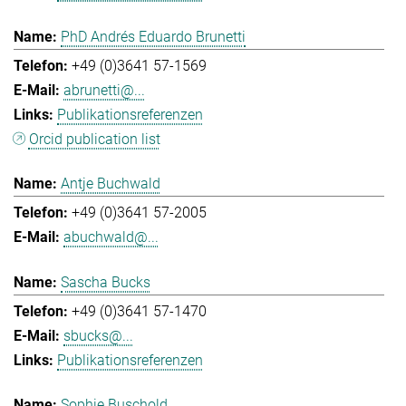
PhD Andrés Eduardo Brunetti
+49 (0)3641 57-1569
abrunetti@...
Publikationsreferenzen
Orcid publication list
Antje Buchwald
+49 (0)3641 57-2005
abuchwald@...
Sascha Bucks
+49 (0)3641 57-1470
sbucks@...
Publikationsreferenzen
Sophie Buschold