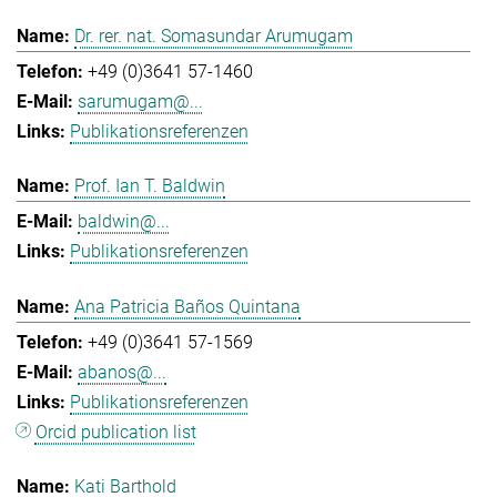
Dr. rer. nat. Somasundar Arumugam
+49 (0)3641 57-1460
sarumugam@...
Publikationsreferenzen
Prof. Ian T. Baldwin
baldwin@...
Publikationsreferenzen
Ana Patricia Baños Quintana
+49 (0)3641 57-1569
abanos@...
Publikationsreferenzen
Orcid publication list
Kati Barthold