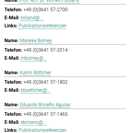
Prof. em. Dr. Wilhelm Boland
+49 (0)3641 57-2700
boland@...
Publikationsreferenzen
Mareike Bolney
+49 (0)3641 57-2014
mbolney@...
Katrin Böttcher
+49 (0)3641 57-1802
kboettcher@...
Eduardo Briceño Aguilar
+49 (0)3641 57-1465
ebriceno@...
Publikationsreferenzen