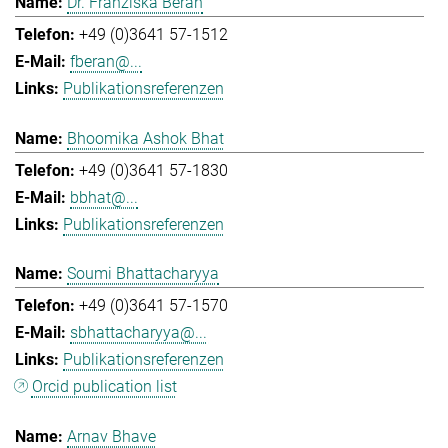
Dr. Franziska Beran
+49 (0)3641 57-1512
fberan@...
Publikationsreferenzen
Bhoomika Ashok Bhat
+49 (0)3641 57-1830
bbhat@...
Publikationsreferenzen
Soumi Bhattacharyya
+49 (0)3641 57-1570
sbhattacharyya@...
Publikationsreferenzen
Orcid publication list
Arnav Bhave