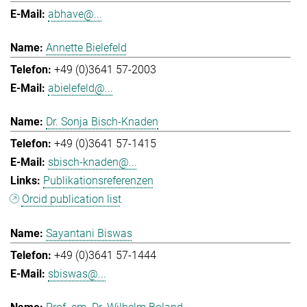
abhave@...
Annette Bielefeld
+49 (0)3641 57-2003
abielefeld@...
Dr. Sonja Bisch-Knaden
+49 (0)3641 57-1415
sbisch-knaden@...
Publikationsreferenzen
Orcid publication list
Sayantani Biswas
+49 (0)3641 57-1444
sbiswas@...