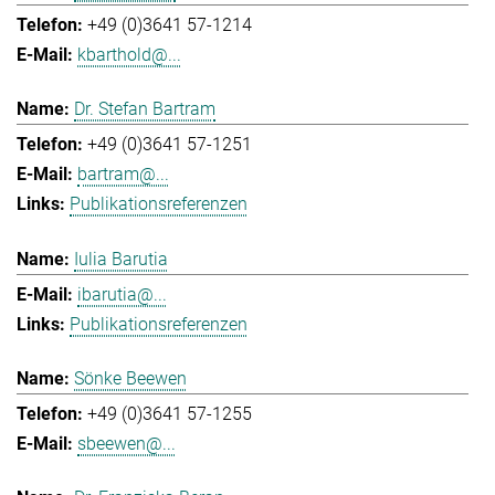
+49 (0)3641 57-1214
kbarthold@...
Dr. Stefan Bartram
+49 (0)3641 57-1251
bartram@...
Publikationsreferenzen
Iulia Barutia
ibarutia@...
Publikationsreferenzen
Sönke Beewen
+49 (0)3641 57-1255
sbeewen@...