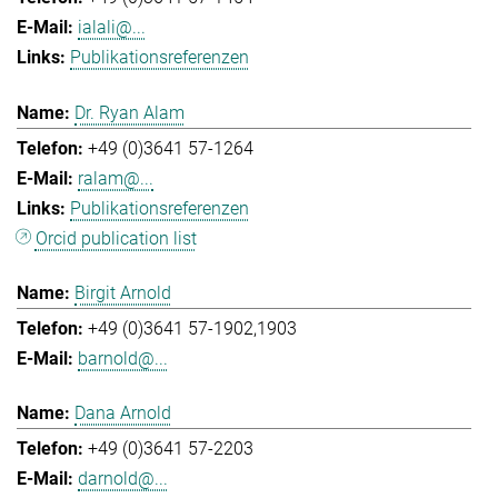
ialali@...
Publikationsreferenzen
Dr. Ryan Alam
+49 (0)3641 57-1264
ralam@...
Publikationsreferenzen
Orcid publication list
Birgit Arnold
+49 (0)3641 57-1902,1903
barnold@...
Dana Arnold
+49 (0)3641 57-2203
darnold@...