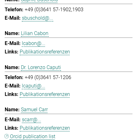
+49 (0)3641 57-1902,1903
sbuschold@...
Lilian Cabon
lcabon@...
Publikationsreferenzen
Dr. Lorenzo Caputi
+49 (0)3641 57-1206
lcaputi@...
Publikationsreferenzen
Samuel Carr
scarr@...
Publikationsreferenzen
Orcid publication list