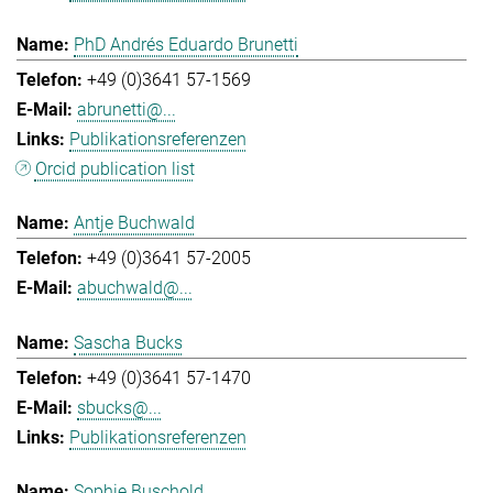
PhD Andrés Eduardo Brunetti
+49 (0)3641 57-1569
abrunetti@...
Publikationsreferenzen
Orcid publication list
Antje Buchwald
+49 (0)3641 57-2005
abuchwald@...
Sascha Bucks
+49 (0)3641 57-1470
sbucks@...
Publikationsreferenzen
Sophie Buschold