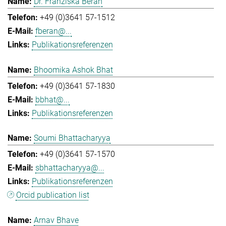
Dr. Franziska Beran
+49 (0)3641 57-1512
fberan@...
Publikationsreferenzen
Bhoomika Ashok Bhat
+49 (0)3641 57-1830
bbhat@...
Publikationsreferenzen
Soumi Bhattacharyya
+49 (0)3641 57-1570
sbhattacharyya@...
Publikationsreferenzen
Orcid publication list
Arnav Bhave