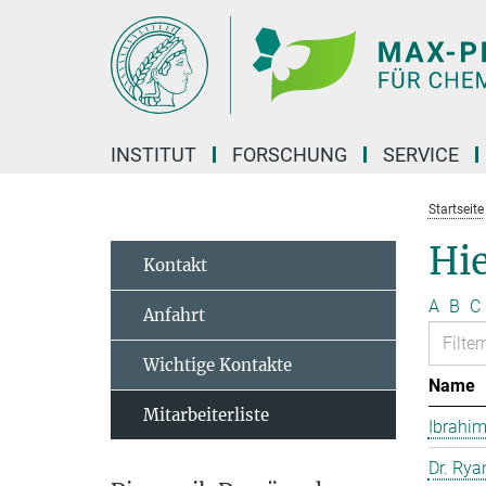
Hauptinhalt
INSTITUT
FORSCHUNG
SERVICE
Startseite
Hie
Kontakt
A
B
C
Anfahrt
Wichtige Kontakte
Name
Mitarbeiterliste
Ibrahim
Dr. Rya