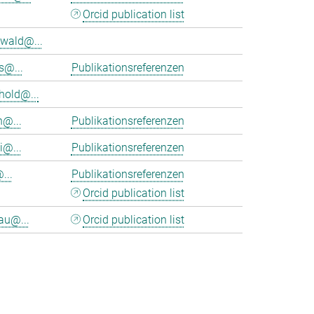
Orcid publication list
wald@...
s@...
Publikationsreferenzen
hold@...
n@...
Publikationsreferenzen
i@...
Publikationsreferenzen
...
Publikationsreferenzen
Orcid publication list
au@...
Orcid publication list
>