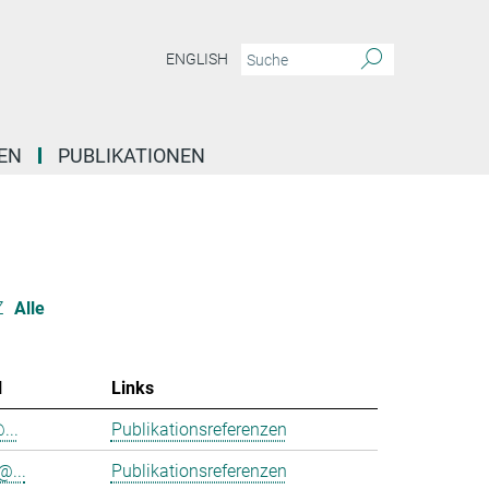
ENGLISH
EN
PUBLIKATIONEN
Z
Alle
l
Links
...
Publikationsreferenzen
@...
Publikationsreferenzen