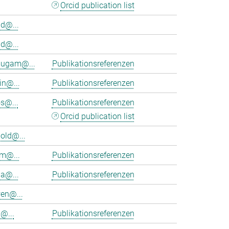
Orcid publication list
d@...
d@...
ugam@...
Publikationsreferenzen
in@...
Publikationsreferenzen
s@...
Publikationsreferenzen
Orcid publication list
old@...
am@...
Publikationsreferenzen
ia@...
Publikationsreferenzen
en@...
@...
Publikationsreferenzen