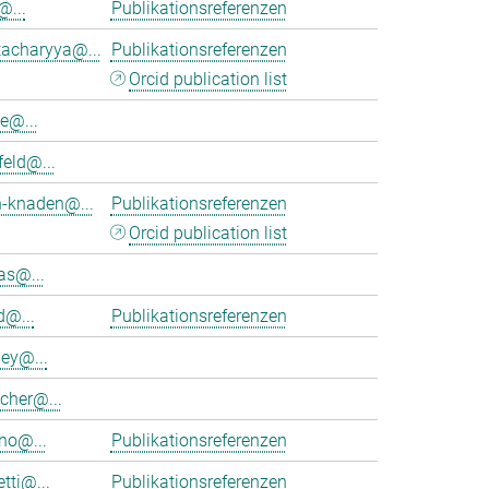
@...
Publikationsreferenzen
tacharyya@...
Publikationsreferenzen
Orcid publication list
e@...
feld@...
h-knaden@...
Publikationsreferenzen
Orcid publication list
as@...
d@...
Publikationsreferenzen
ey@...
cher@...
no@...
Publikationsreferenzen
tti@...
Publikationsreferenzen