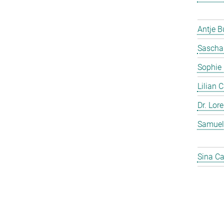
Antje 
Sascha
Sophie
Lilian 
Dr. Lor
Samuel
Sina C