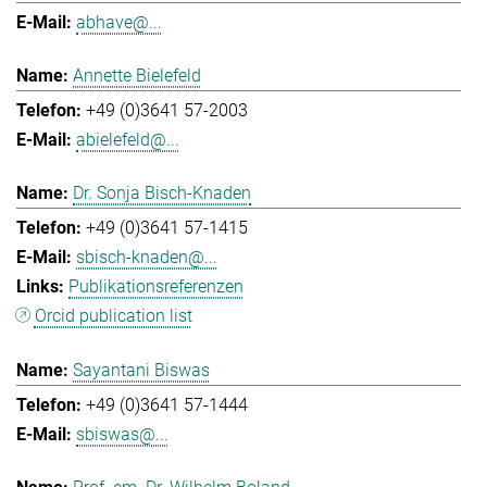
abhave@...
Annette Bielefeld
+49 (0)3641 57-2003
abielefeld@...
Dr. Sonja Bisch-Knaden
+49 (0)3641 57-1415
sbisch-knaden@...
Publikationsreferenzen
Orcid publication list
Sayantani Biswas
+49 (0)3641 57-1444
sbiswas@...