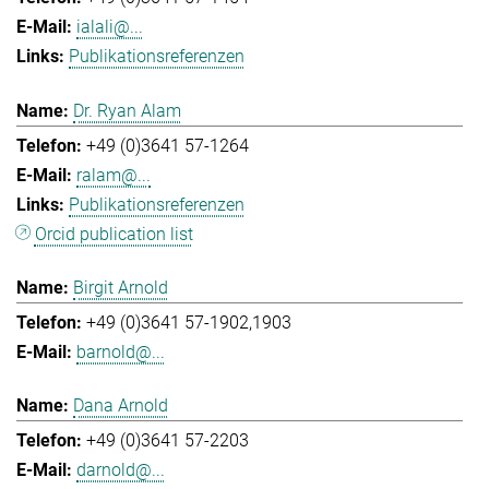
ialali@...
Publikationsreferenzen
Dr. Ryan Alam
+49 (0)3641 57-1264
ralam@...
Publikationsreferenzen
Orcid publication list
Birgit Arnold
+49 (0)3641 57-1902,1903
barnold@...
Dana Arnold
+49 (0)3641 57-2203
darnold@...