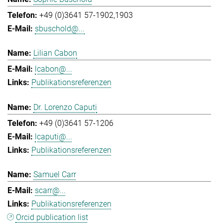
+49 (0)3641 57-1902,1903
sbuschold@...
Lilian Cabon
lcabon@...
Publikationsreferenzen
Dr. Lorenzo Caputi
+49 (0)3641 57-1206
lcaputi@...
Publikationsreferenzen
Samuel Carr
scarr@...
Publikationsreferenzen
Orcid publication list