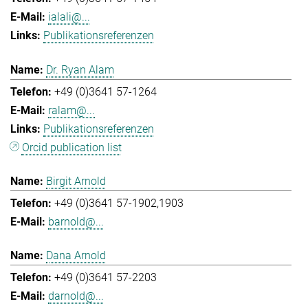
ialali@...
Publikationsreferenzen
Dr. Ryan Alam
+49 (0)3641 57-1264
ralam@...
Publikationsreferenzen
Orcid publication list
Birgit Arnold
+49 (0)3641 57-1902,1903
barnold@...
Dana Arnold
+49 (0)3641 57-2203
darnold@...