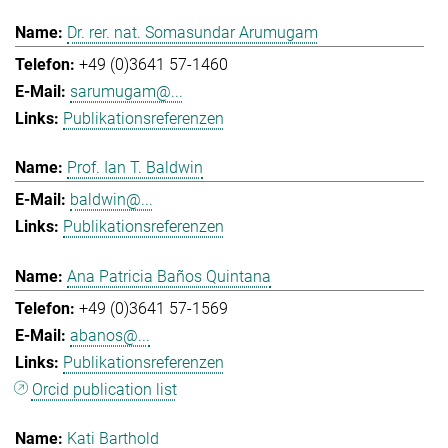
Dr. rer. nat. Somasundar Arumugam
+49 (0)3641 57-1460
sarumugam@...
Publikationsreferenzen
Prof. Ian T. Baldwin
baldwin@...
Publikationsreferenzen
Ana Patricia Baños Quintana
+49 (0)3641 57-1569
abanos@...
Publikationsreferenzen
Orcid publication list
Kati Barthold