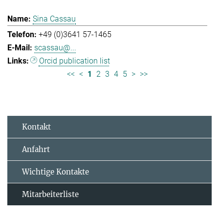
Sina Cassau
+49 (0)3641 57-1465
scassau@...
Orcid publication list
<<
<
1
2
3
4
5
>
>>
Kontakt
Anfahrt
Wichtige Kontakte
Mitarbeiterliste