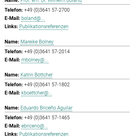
Prof. em. Dr. Wilhelm Boland
+49 (0)3641 57-2700
boland@...
Publikationsreferenzen
Mareike Bolney
+49 (0)3641 57-2014
mbolney@...
Katrin Böttcher
+49 (0)3641 57-1802
kboettcher@...
Eduardo Briceño Aguilar
+49 (0)3641 57-1465
ebriceno@...
Publikationsreferenzen