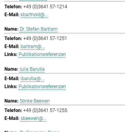
+49 (0)3641 57-1214
kbarthold@...
Dr. Stefan Bartram
+49 (0)3641 57-1251
bartram@...
Publikationsreferenzen
Iulia Barutia
ibarutia@...
Publikationsreferenzen
Sönke Beewen
+49 (0)3641 57-1255
sbeewen@...