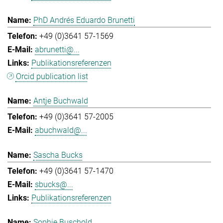
PhD Andrés Eduardo Brunetti
+49 (0)3641 57-1569
abrunetti@...
Publikationsreferenzen
Orcid publication list
Antje Buchwald
+49 (0)3641 57-2005
abuchwald@...
Sascha Bucks
+49 (0)3641 57-1470
sbucks@...
Publikationsreferenzen
Sophie Buschold