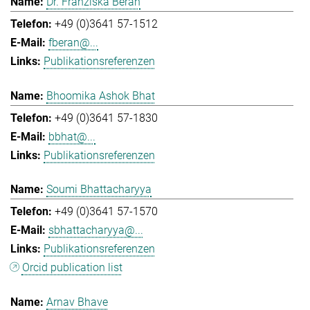
Dr. Franziska Beran
+49 (0)3641 57-1512
fberan@...
Publikationsreferenzen
Bhoomika Ashok Bhat
+49 (0)3641 57-1830
bbhat@...
Publikationsreferenzen
Soumi Bhattacharyya
+49 (0)3641 57-1570
sbhattacharyya@...
Publikationsreferenzen
Orcid publication list
Arnav Bhave