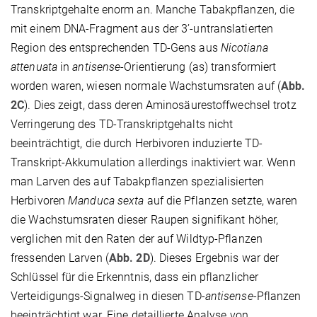
Transkriptgehalte enorm an. Manche Tabakpflanzen, die
mit einem DNA-Fragment aus der 3’-untranslatierten
Region des entsprechenden TD-Gens aus
Nicotiana
attenuata
in
antisense
-Orientierung (as) transformiert
worden waren, wiesen normale Wachstumsraten auf (
Abb.
2C
). Dies zeigt, dass deren Aminosäurestoffwechsel trotz
Verringerung des TD-Transkriptgehalts nicht
beeinträchtigt, die durch Herbivoren induzierte TD-
Transkript-Akkumulation allerdings inaktiviert war. Wenn
man Larven des auf Tabakpflanzen spezialisierten
Herbivoren
Manduca sexta
auf die Pflanzen setzte, waren
die Wachstumsraten dieser Raupen signifikant höher,
verglichen mit den Raten der auf Wildtyp-Pflanzen
fressenden Larven (
Abb. 2D
). Dieses Ergebnis war der
Schlüssel für die Erkenntnis, dass ein pflanzlicher
Verteidigungs-Signalweg in diesen TD-
antisense
-Pflanzen
beeinträchtigt war. Eine detaillierte Analyse von