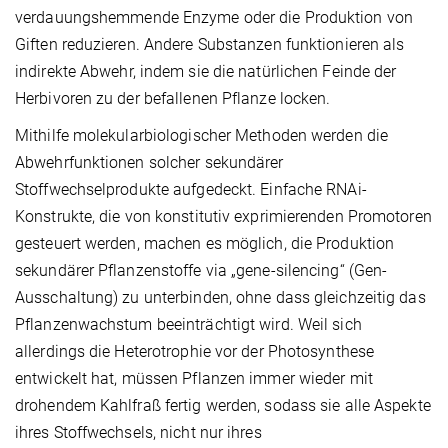
verdauungshemmende Enzyme oder die Produktion von
Giften reduzieren. Andere Substanzen funktionieren als
indirekte Abwehr, indem sie die natürlichen Feinde der
Herbivoren zu der befallenen Pflanze locken.
Mithilfe molekularbiologischer Methoden werden die
Abwehrfunktionen solcher sekundärer
Stoffwechselprodukte aufgedeckt. Einfache RNAi-
Konstrukte, die von konstitutiv exprimierenden Promotoren
gesteuert werden, machen es möglich, die Produktion
sekundärer Pflanzenstoffe via „gene-silencing“ (Gen-
Ausschaltung) zu unterbinden, ohne dass gleichzeitig das
Pflanzenwachstum beeinträchtigt wird. Weil sich
allerdings die Heterotrophie vor der Photosynthese
entwickelt hat, müssen Pflanzen immer wieder mit
drohendem Kahlfraß fertig werden, sodass sie alle Aspekte
ihres Stoffwechsels, nicht nur ihres