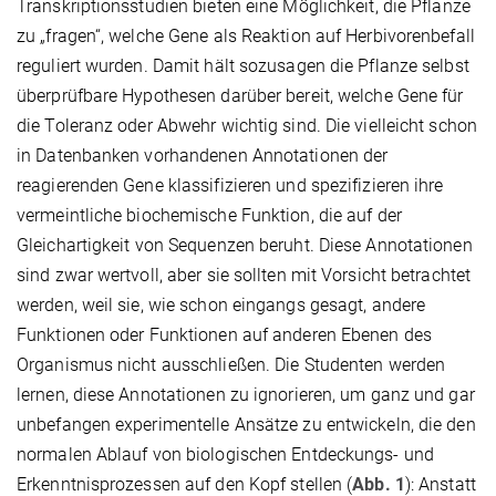
Transkriptionsstudien bieten eine Möglichkeit, die Pflanze
zu „fragen“, welche Gene als Reaktion auf Herbivorenbefall
reguliert wurden. Damit hält sozusagen die Pflanze selbst
überprüfbare Hypothesen darüber bereit, welche Gene für
die Toleranz oder Abwehr wichtig sind. Die vielleicht schon
in Datenbanken vorhandenen Annotationen der
reagierenden Gene klassifizieren und spezifizieren ihre
vermeintliche biochemische Funktion, die auf der
Gleichartigkeit von Sequenzen beruht. Diese Annotationen
sind zwar wertvoll, aber sie sollten mit Vorsicht betrachtet
werden, weil sie, wie schon eingangs gesagt, andere
Funktionen oder Funktionen auf anderen Ebenen des
Organismus nicht ausschließen. Die Studenten werden
lernen, diese Annotationen zu ignorieren, um ganz und gar
unbefangen experimentelle Ansätze zu entwickeln, die den
normalen Ablauf von biologischen Entdeckungs- und
Erkenntnisprozessen auf den Kopf stellen (
Abb. 1
): Anstatt