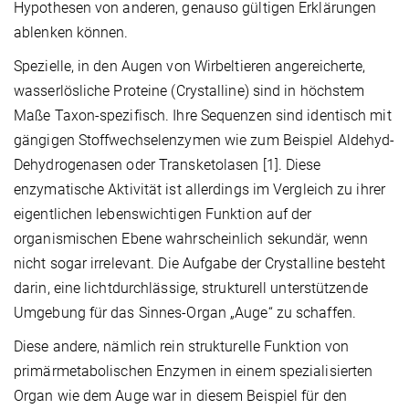
Hypothesen von anderen, genauso gültigen Erklärungen
ablenken können.
Spezielle, in den Augen von Wirbeltieren angereicherte,
wasserlösliche Proteine (Crystalline) sind in höchstem
Maße Taxon-spezifisch. Ihre Sequenzen sind identisch mit
gängigen Stoffwechselenzymen wie zum Beispiel Aldehyd-
Dehydrogenasen oder Transketolasen [1]. Diese
enzymatische Aktivität ist allerdings im Vergleich zu ihrer
eigentlichen lebenswichtigen Funktion auf der
organismischen Ebene wahrscheinlich sekundär, wenn
nicht sogar irrelevant. Die Aufgabe der Crystalline besteht
darin, eine lichtdurchlässige, strukturell unterstützende
Umgebung für das Sinnes-Organ „Auge“ zu schaffen.
Diese andere, nämlich rein strukturelle Funktion von
primärmetabolischen Enzymen in einem spezialisierten
Organ wie dem Auge war in diesem Beispiel für den