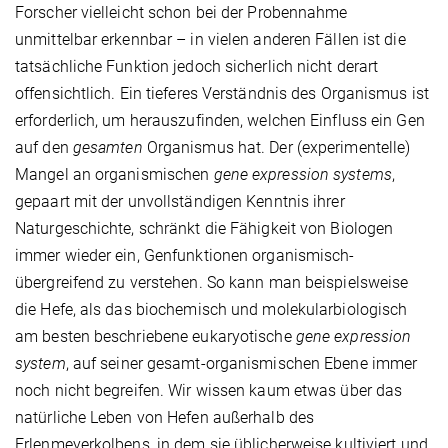
Forscher vielleicht schon bei der Probennahme
unmittelbar erkennbar – in vielen anderen Fällen ist die
tatsächliche Funktion jedoch sicherlich nicht derart
offensichtlich. Ein tieferes Verständnis des Organismus ist
erforderlich, um herauszufinden, welchen Einfluss ein Gen
auf den
gesamten
Organismus hat. Der (experimentelle)
Mangel an organismischen
gene expression systems
,
gepaart mit der unvollständigen Kenntnis ihrer
Naturgeschichte, schränkt die Fähigkeit von Biologen
immer wieder ein, Genfunktionen organismisch-
übergreifend zu verstehen. So kann man beispielsweise
die Hefe, als das biochemisch und molekularbiologisch
am besten beschriebene eukaryotische
gene expression
system
, auf seiner gesamt-organismischen Ebene immer
noch nicht begreifen. Wir wissen kaum etwas über das
natürliche Leben von Hefen außerhalb des
Erlenmeyerkolbens, in dem sie üblicherweise kultiviert und