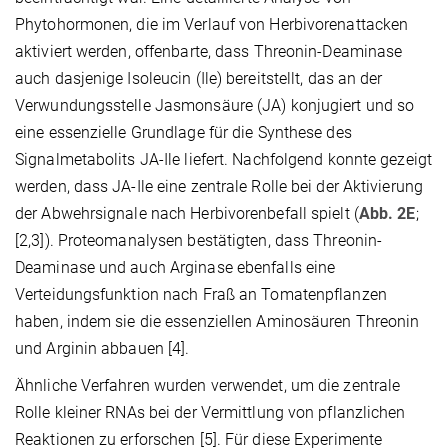
Phytohormonen, die im Verlauf von Herbivorenattacken
aktiviert werden, offenbarte, dass Threonin-Deaminase
auch dasjenige Isoleucin (Ile) bereitstellt, das an der
Verwundungsstelle Jasmonsäure (JA) konjugiert und so
eine essenzielle Grundlage für die Synthese des
Signalmetabolits JA-Ile liefert. Nachfolgend konnte gezeigt
werden, dass JA-Ile eine zentrale Rolle bei der Aktivierung
der Abwehrsignale nach Herbivorenbefall spielt (
Abb. 2E
;
[2,3]). Proteomanalysen bestätigten, dass Threonin-
Deaminase und auch Arginase ebenfalls eine
Verteidungsfunktion nach Fraß an Tomatenpflanzen
haben, indem sie die essenziellen Aminosäuren Threonin
und Arginin abbauen [4].
Ähnliche Verfahren wurden verwendet, um die zentrale
Rolle kleiner RNAs bei der Vermittlung von pflanzlichen
Reaktionen zu erforschen [5]. Für diese Experimente