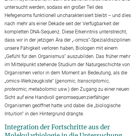
untersucht werden, sodass ein großer Teil des
Hefegenoms funktionell uncharakterisiert bleibt – und dies
nach mehr als einer Dekade seit der Verfügbarkeit der
kompletten DNA-Sequenz. Diese Erkenntnis unterstreicht,
dass wir in der jetzigen Ära der „-omics“-Spezialdisziplinen
unsere Fähigkeit verloren haben, Biologen mit einem
„Gefühl für den Organismus“ auszubilden. Das früher mehr
im Mittelpunkt stehende Studium der Naturgeschichte von
Organismen verlor in dem Moment an Bedeutung, als die
„omics-Werkzeugkiste“ (
genomic
,
transcriptomic
,
proteomic
,
metabolomic
usw.) den Zugang zu einer neuen
Sicht auf eine Handvoll genomsequenzierfähiger
Organismen geöffnet hatte und dabei die „biologische
Intuition“ in den Hintergrund drängte.
Integration der Fortschritte aus der
Molekularbiologie in die Untersuchung