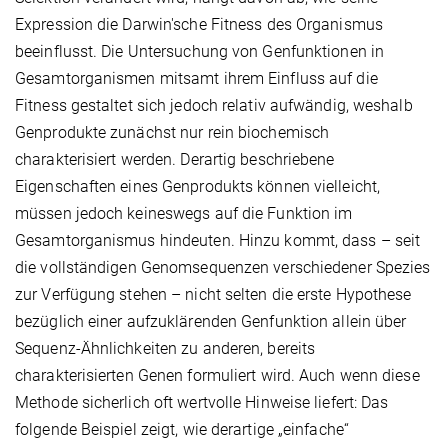
Expression die Darwin'sche Fitness des Organismus
beeinflusst. Die Untersuchung von Genfunktionen in
Gesamtorganismen mitsamt ihrem Einfluss auf die
Fitness gestaltet sich jedoch relativ aufwändig, weshalb
Genprodukte zunächst nur rein biochemisch
charakterisiert werden. Derartig beschriebene
Eigenschaften eines Genprodukts können vielleicht,
müssen jedoch keineswegs auf die Funktion im
Gesamtorganismus hindeuten. Hinzu kommt, dass – seit
die vollständigen Genomsequenzen verschiedener Spezies
zur Verfügung stehen – nicht selten die erste Hypothese
bezüglich einer aufzuklärenden Genfunktion allein über
Sequenz-Ähnlichkeiten zu anderen, bereits
charakterisierten Genen formuliert wird. Auch wenn diese
Methode sicherlich oft wertvolle Hinweise liefert: Das
folgende Beispiel zeigt, wie derartige „einfache“