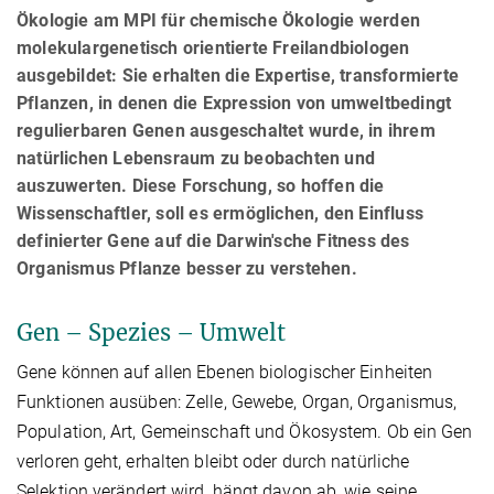
Ökologie am MPI für chemische Ökologie werden
molekulargenetisch orientierte Freilandbiologen
ausgebildet: Sie erhalten die Expertise, transformierte
Pflanzen, in denen die Expression von umweltbedingt
regulierbaren Genen ausgeschaltet wurde, in ihrem
natürlichen Lebensraum zu beobachten und
auszuwerten. Diese Forschung, so hoffen die
Wissenschaftler, soll es ermöglichen, den Einfluss
definierter Gene auf die Darwin'sche Fitness des
Organismus Pflanze besser zu verstehen.
Gen – Spezies – Umwelt
Gene können auf allen Ebenen biologischer Einheiten
Funktionen ausüben: Zelle, Gewebe, Organ, Organismus,
Population, Art, Gemeinschaft und Ökosystem. Ob ein Gen
verloren geht, erhalten bleibt oder durch natürliche
Selektion verändert wird, hängt davon ab, wie seine