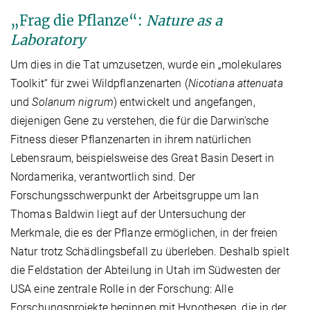
„Frag die Pflanze“:
Nature as a
Laboratory
Um dies in die Tat umzusetzen, wurde ein „molekulares
Toolkit“ für zwei Wildpflanzenarten (
Nicotiana attenuata
und
Solanum nigrum
) entwickelt und angefangen,
diejenigen Gene zu verstehen, die für die Darwin'sche
Fitness dieser Pflanzenarten in ihrem natürlichen
Lebensraum, beispielsweise des Great Basin Desert in
Nordamerika, verantwortlich sind. Der
Forschungsschwerpunkt der Arbeitsgruppe um Ian
Thomas Baldwin liegt auf der Untersuchung der
Merkmale, die es der Pflanze ermöglichen, in der freien
Natur trotz Schädlingsbefall zu überleben. Deshalb spielt
die Feldstation der Abteilung in Utah im Südwesten der
USA eine zentrale Rolle in der Forschung: Alle
Forschungsprojekte beginnen mit Hypothesen, die in der