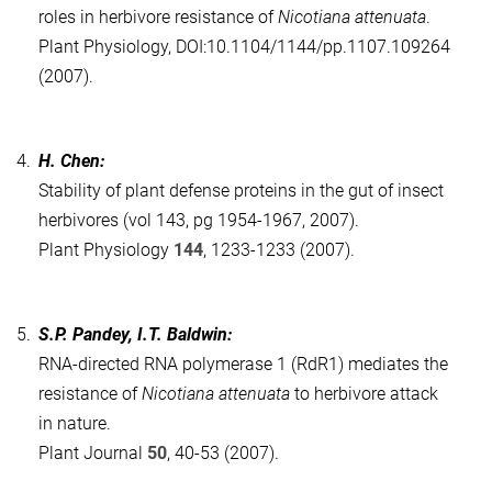
roles in herbivore resistance of
Nicotiana attenuata
.
Plant Physiology, DOI:10.1104/1144/pp.1107.109264
(2007).
4.
H. Chen:
Stability of plant defense proteins in the gut of insect
herbivores (vol 143, pg 1954-1967, 2007).
Plant Physiology
144
, 1233-1233 (2007).
5.
S.P. Pandey, I.T. Baldwin:
RNA-directed RNA polymerase 1 (RdR1) mediates the
resistance of
Nicotiana attenuata
to herbivore attack
in nature.
Plant Journal
50
, 40-53 (2007).