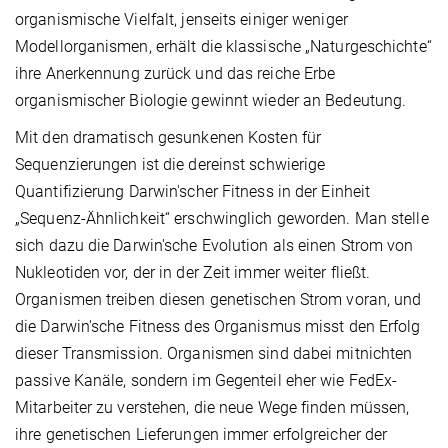
organismische Vielfalt, jenseits einiger weniger
Modellorganismen, erhält die klassische „Naturgeschichte“
ihre Anerkennung zurück und das reiche Erbe
organismischer Biologie gewinnt wieder an Bedeutung.
Mit den dramatisch gesunkenen Kosten für
Sequenzierungen ist die dereinst schwierige
Quantifizierung Darwin'scher Fitness in der Einheit
„Sequenz-Ähnlichkeit“ erschwinglich geworden. Man stelle
sich dazu die Darwin'sche Evolution als einen Strom von
Nukleotiden vor, der in der Zeit immer weiter fließt.
Organismen treiben diesen genetischen Strom voran, und
die Darwin'sche Fitness des Organismus misst den Erfolg
dieser Transmission. Organismen sind dabei mitnichten
passive Kanäle, sondern im Gegenteil eher wie FedEx-
Mitarbeiter zu verstehen, die neue Wege finden müssen,
ihre genetischen Lieferungen immer erfolgreicher der