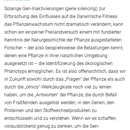
Solange Gen-Inaktivierungen (
gene silencing
) zur
Erforschung des Einflusses auf die Darwin'sche Fitness
das Pflanzenwachstum nicht dramatisch verändern, kann
schon ein einzelner Freilandversuch einem mit fundierter
Kenntnis der Naturgeschichte der Pflanze ausgestatteten
Forscher – der also beispielsweise die Belastungen kennt,
denen eine Pflanze in ihrer natürlichen Umgebung
ausgesetzt ist – die Identifizierung des ökologischen
Phänotyps ermöglichen. Es ist also offensichtlich, dass wir
in Zukunft sowohl durch das „Fragen“ der Pflanze als auch
durch die „omics“-Werkzeugkiste noch viel zu lernen
haben, um die „Antworten“ der Pflanze, die durch Befall
von Fraßfeinden ausgelöst werden, in den Genen, den
Proteinen und den Stoffwechselprodukten zu
entschlüsseln und zu verstehen. Wenn wir es schaffen,
vorausblickend genug zu denken, um die Gen-