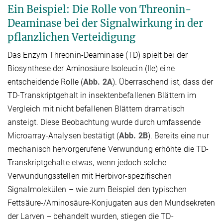
Ein Beispiel: Die Rolle von Threonin-
Deaminase bei der Signalwirkung in der
pflanzlichen Verteidigung
Das Enzym Threonin-Deaminase (TD) spielt bei der
Biosynthese der Aminosäure Isoleucin (Ile) eine
entscheidende Rolle (
Abb. 2A
). Überraschend ist, dass der
TD-Transkriptgehalt in insektenbefallenen Blättern im
Vergleich mit nicht befallenen Blättern dramatisch
ansteigt. Diese Beobachtung wurde durch umfassende
Microarray-Analysen bestätigt (
Abb. 2B
). Bereits eine nur
mechanisch hervorgerufene Verwundung erhöhte die TD-
Transkriptgehalte etwas, wenn jedoch solche
Verwundungsstellen mit Herbivor-spezifischen
Signalmolekülen – wie zum Beispiel den typischen
Fettsäure-/Aminosäure-Konjugaten aus den Mundsekreten
der Larven – behandelt wurden, stiegen die TD-