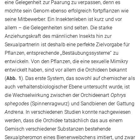
eine Gelegenheit zur Paarung zu verpassen, denn es
möchte sein Genom ebenso erfolgreich fortpflanzen wie
seine Mitbewerber. Ein Insektenleben ist kurz und vor
allem – die Gelegenheiten sind selten. Die starke
Anziehungskraft des männlichen Insekts hin zur
Sexualpartnerin ist deshalb eine perfekte Zielvorgabe für
Pflanzen, entsprechende „Bestäubungssysteme“ zu
entwickeln. Von den Pflanzen, die eine sexuelle Mimikry
entwickelt haben, sind vor allem die Orchideen bekannt
(
Abb. 1
). Das erste System, das sowohl auf chemischer als
auch verhaltensbiologischer Ebene untersucht wurde, ist
die Wechselwirkung zwischen der Orchideenart
Ophrys
sphegodes
(Spinnenragwurz) und Sandbienen der Gattung
Andrena
. In verschiedenen Studien konnte nachgewiesen
werden, dass die Orchidee tatsächlich das aus einem
Gemisch verschiedener Substanzen bestehende
Sexualpheromon eines Bienenweibchens imitiert, und zwar