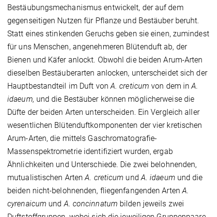
Bestäubungsmechanismus entwickelt, der auf dem
gegenseitigen Nutzen für Pflanze und Bestäuber beruht.
Statt eines stinkenden Geruchs geben sie einen, zumindest
für uns Menschen, angenehmeren Blütenduft ab, der
Bienen und Käfer anlockt. Obwohl die beiden Arum-Arten
dieselben Bestäuberarten anlocken, unterscheidet sich der
Hauptbestandteil im Duft von
A. creticum
von dem in
A.
idaeum,
und die Bestäuber können möglicherweise die
Düfte der beiden Arten unterscheiden. Ein Vergleich aller
wesentlichen Blütenduftkomponenten der vier kretischen
Arum-Arten, die mittels Gaschromatografie-
Massenspektrometrie identifiziert wurden, ergab
Ähnlichkeiten und Unterschiede. Die zwei belohnenden,
mutualistischen Arten
A. creticum
und
A. idaeum
und die
beiden nicht-belohnenden, fliegenfangenden Arten
A.
cyrenaicum
und
A. concinnatum
bilden jeweils zwei
Duftstoffgruppen, wobei sich die jeweiligen Gruppenpaare