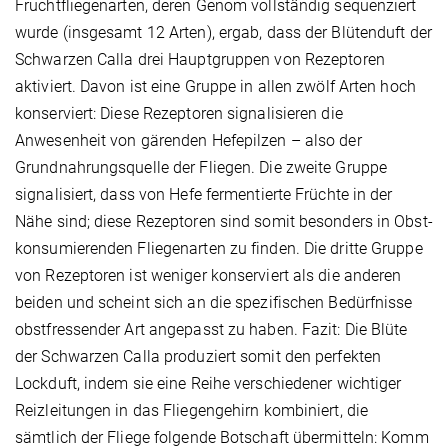
Fruchtfliegenarten, deren Genom vollständig sequenziert
wurde (insgesamt 12 Arten), ergab, dass der Blütenduft der
Schwarzen Calla drei Hauptgruppen von Rezeptoren
aktiviert. Davon ist eine Gruppe in allen zwölf Arten hoch
konserviert: Diese Rezeptoren signalisieren die
Anwesenheit von gärenden Hefepilzen – also der
Grundnahrungsquelle der Fliegen. Die zweite Gruppe
signalisiert, dass von Hefe fermentierte Früchte in der
Nähe sind; diese Rezeptoren sind somit besonders in Obst-
konsumierenden Fliegenarten zu finden. Die dritte Gruppe
von Rezeptoren ist weniger konserviert als die anderen
beiden und scheint sich an die spezifischen Bedürfnisse
obstfressender Art angepasst zu haben. Fazit: Die Blüte
der Schwarzen Calla produziert somit den perfekten
Lockduft, indem sie eine Reihe verschiedener wichtiger
Reizleitungen in das Fliegengehirn kombiniert, die
sämtlich der Fliege folgende Botschaft übermitteln: Komm