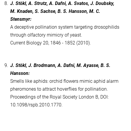
8.
J. Stökl, A. Strutz, A. Dafni, A. Svatos, J. Doubsky,
M. Knaden, S. Sachse, B. S. Hansson, M. C.
Stensmyr:
A deceptive pollination system targeting drosophilids
through olfactory mimicry of yeast.
Current Biology 20, 1846 - 1852 (2010).
9.
J. Stökl, J. Brodmann, A. Dafni, M. Ayasse, B. S.
Hansson:
Smells like aphids: orchid flowers mimic aphid alarm
pheromones to attract hoverflies for pollination.
Proceedings of the Royal Society London B, DOI:
10.1098/rspb.2010.1770.