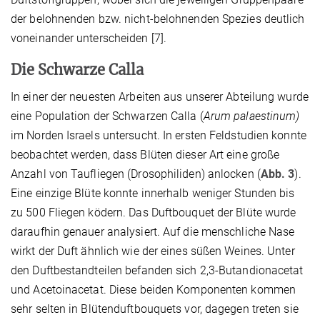
der belohnenden bzw. nicht-belohnenden Spezies deutlich
voneinander unterscheiden [7].
Die Schwarze Calla
In einer der neuesten Arbeiten aus unserer Abteilung wurde
eine Population der Schwarzen Calla (
Arum palaestinum)
im Norden Israels untersucht. In ersten Feldstudien konnte
beobachtet werden, dass Blüten dieser Art eine große
Anzahl von Taufliegen (Drosophiliden) anlocken (
Abb. 3
).
Eine einzige Blüte konnte innerhalb weniger Stunden bis
zu 500 Fliegen ködern. Das Duftbouquet der Blüte wurde
daraufhin genauer analysiert. Auf die menschliche Nase
wirkt der Duft ähnlich wie der eines süßen Weines. Unter
den Duftbestandteilen befanden sich 2,3-Butandionacetat
und Acetoinacetat. Diese beiden Komponenten kommen
sehr selten in Blütenduftbouquets vor, dagegen treten sie