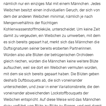
nämlich nur ein einziges Mal mit einem Männchen. Jedes
Weibchen besitzt einen individuellen Geruch, der sich von
dem der anderen Weibchen minimal, nämlich je nach
Mengenverhältnis der flüchtigen
Kohlenwasserstoffmoleküle, unterscheidet. Um keine Zeit
damit zu vergeuden, ein Weibchen zu umwerben, mit dem
es sich bereits gepaart hat, merkt sich das Männchen die
Duftsignaturen seiner bereits eroberten Partnerinnen.
Würden also alle Blüten der betrügerischen Orchideen
gleich riechen, würden die Männchen keine weitere Blüte
aufsuchen, weil sie dort ein Weibchen vermuten würden,
mit dem sie sich bereits gepaart haben. Die Blüten geben
deshalb Duftbouquets ab, die sich voneinander
unterscheiden, und zwar in einer Variationsbreite, die den
voneinander abweichenden Lockstoffbouquets der
Weibchen entspricht. Auf diese Weise wird das Männchen
dazu verführt, von Blüte zu Blüte zu fliegen, und erst damit