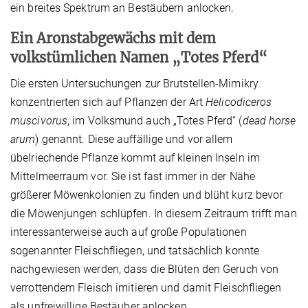
ein breites Spektrum an Bestäubern anlocken.
Ein Aronstabgewächs mit dem
volkstümlichen Namen „Totes Pferd“
Die ersten Untersuchungen zur Brutstellen-Mimikry
konzentrierten sich auf Pflanzen der Art
Helicodiceros
muscivorus
, im Volksmund auch „Totes Pferd“ (
dead horse
arum
) genannt. Diese auffällige und vor allem
übelriechende Pflanze kommt auf kleinen Inseln im
Mittelmeerraum vor. Sie ist fast immer in der Nähe
größerer Möwenkolonien zu finden und blüht kurz bevor
die Möwenjungen schlüpfen. In diesem Zeitraum trifft man
interessanterweise auch auf große Populationen
sogenannter Fleischfliegen, und tatsächlich konnte
nachgewiesen werden, dass die Blüten den Geruch von
verrottendem Fleisch imitieren und damit Fleischfliegen
als unfreiwillige Bestäuber anlocken.