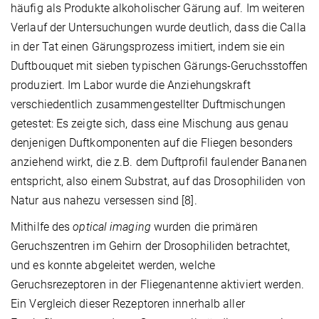
häufig als Produkte alkoholischer Gärung auf. Im weiteren
Verlauf der Untersuchungen wurde deutlich, dass die Calla
in der Tat einen Gärungsprozess imitiert, indem sie ein
Duftbouquet mit sieben typischen Gärungs-Geruchsstoffen
produziert. Im Labor wurde die Anziehungskraft
verschiedentlich zusammengestellter Duftmischungen
getestet: Es zeigte sich, dass eine Mischung aus genau
denjenigen Duftkomponenten auf die Fliegen besonders
anziehend wirkt, die z.B. dem Duftprofil faulender Bananen
entspricht, also einem Substrat, auf das Drosophiliden von
Natur aus nahezu versessen sind [8].
Mithilfe des
optical imaging
wurden die primären
Geruchszentren im Gehirn der Drosophiliden betrachtet,
und es konnte abgeleitet werden, welche
Geruchsrezeptoren in der Fliegenantenne aktiviert werden.
Ein Vergleich dieser Rezeptoren innerhalb aller