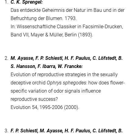
1.
C. K. Sprengel:
Das entdeckte Geheimnis der Natur im Bau und in der
Befruchtung der Blumen. 1793.
In: Wissenschaftliche Classiker in Facsimile-Drucken,
Band VII, Mayer & Müller, Berlin (1893).
2.
M. Ayasse, F. P. Schiestl, H. F. Paulus, C. Löfstedt, B.
S. Hansson, F. Ibarra, W. Francke:
Evolution of reproductive strategies in the sexually
deceptive orchid
Ophrys sphegodes
: how does flower-
specific variation of odor signals influence
reproductive success?
Evolution 54, 1995-2006 (2000).
3.
F. P. Schiestl, M. Ayasse, H. F. Paulus, C. Löfstedt, B.