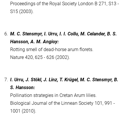
Proceedings of the Royal Society London B 271, S13 -
S15 (2003).
6.
M. C. Stensmyr, I. Urru, I. I. Collu, M. Celander, B. S.
Hansson, A. M. Angioy:
Rotting smell of dead-horse arum florets.
Nature 420, 625 - 626 (2002).
7.
I. Urru, J. Stökl, J. Linz, T. Krügel, M. C. Stensmyr, B.
S. Hansson:
Pollination strategies in Cretan Arum lilies.
Biological Journal of the Linnean Society 101, 991 -
1001 (2010).