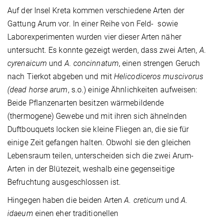
Auf der Insel Kreta kommen verschiedene Arten der
Gattung Arum vor. In einer Reihe von Feld- sowie
Laborexperimenten wurden vier dieser Arten näher
untersucht. Es konnte gezeigt werden, dass zwei Arten,
A.
cyrenaicum
und
A. concinnatum
, einen strengen Geruch
nach Tierkot abgeben und mit
Helicodiceros muscivorus
(dead horse arum
, s.o.) einige Ähnlichkeiten aufweisen:
Beide Pflanzenarten besitzen wärmebildende
(thermogene) Gewebe und mit ihren sich ähnelnden
Duftbouquets locken sie kleine Fliegen an, die sie für
einige Zeit gefangen halten. Obwohl sie den gleichen
Lebensraum teilen, unterscheiden sich die zwei Arum-
Arten in der Blütezeit, weshalb eine gegenseitige
Befruchtung ausgeschlossen ist.
Hingegen haben die beiden Arten
A. creticum
und
A.
idaeum
einen eher traditionellen