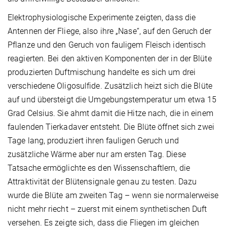
Elektrophysiologische Experimente zeigten, dass die
Antennen der Fliege, also ihre „Nase“, auf den Geruch der
Pflanze und den Geruch von fauligem Fleisch identisch
reagierten. Bei den aktiven Komponenten der in der Blüte
produzierten Duftmischung handelte es sich um drei
verschiedene Oligosulfide. Zusätzlich heizt sich die Blüte
auf und übersteigt die Umgebungstemperatur um etwa 15
Grad Celsius. Sie ahmt damit die Hitze nach, die in einem
faulenden Tierkadaver entsteht. Die Blüte öffnet sich zwei
Tage lang, produziert ihren fauligen Geruch und
zusätzliche Wärme aber nur am ersten Tag. Diese
Tatsache ermöglichte es den Wissenschaftlern, die
Attraktivität der Blütensignale genau zu testen. Dazu
wurde die Blüte am zweiten Tag – wenn sie normalerweise
nicht mehr riecht – zuerst mit einem synthetischen Duft
versehen. Es zeigte sich, dass die Fliegen im gleichen