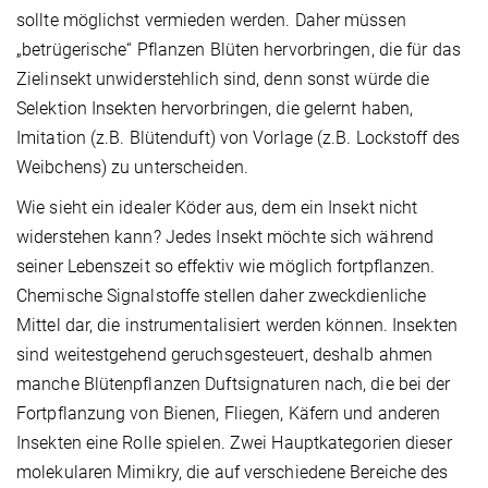
sollte möglichst vermieden werden. Daher müssen
„betrügerische“ Pflanzen Blüten hervorbringen, die für das
Zielinsekt unwiderstehlich sind, denn sonst würde die
Selektion Insekten hervorbringen, die gelernt haben,
Imitation (z.B. Blütenduft) von Vorlage (z.B. Lockstoff des
Weibchens) zu unterscheiden.
Wie sieht ein idealer Köder aus, dem ein Insekt nicht
widerstehen kann? Jedes Insekt möchte sich während
seiner Lebenszeit so effektiv wie möglich fortpflanzen.
Chemische Signalstoffe stellen daher zweckdienliche
Mittel dar, die instrumentalisiert werden können. Insekten
sind weitestgehend geruchsgesteuert, deshalb ahmen
manche Blütenpflanzen Duftsignaturen nach, die bei der
Fortpflanzung von Bienen, Fliegen, Käfern und anderen
Insekten eine Rolle spielen. Zwei Hauptkategorien dieser
molekularen Mimikry, die auf verschiedene Bereiche des