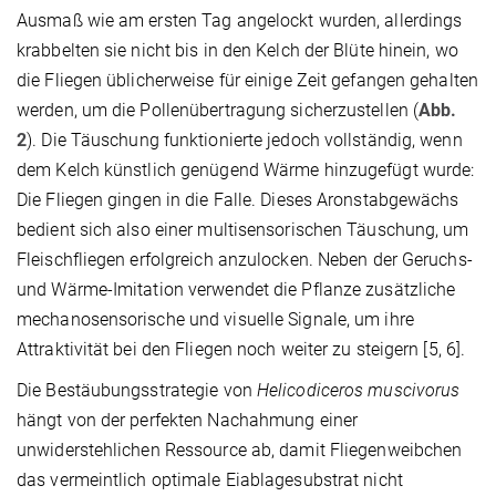
Ausmaß wie am ersten Tag angelockt wurden, allerdings
krabbelten sie nicht bis in den Kelch der Blüte hinein, wo
die Fliegen üblicherweise für einige Zeit gefangen gehalten
werden, um die Pollenübertragung sicherzustellen (
Abb.
2
). Die Täuschung funktionierte jedoch vollständig, wenn
dem Kelch künstlich genügend Wärme hinzugefügt wurde:
Die Fliegen gingen in die Falle. Dieses Aronstabgewächs
bedient sich also einer multisensorischen Täuschung, um
Fleischfliegen erfolgreich anzulocken. Neben der Geruchs-
und Wärme-Imitation verwendet die Pflanze zusätzliche
mechanosensorische und visuelle Signale, um ihre
Attraktivität bei den Fliegen noch weiter zu steigern [5, 6].
Die Bestäubungsstrategie von
Helicodiceros muscivorus
hängt von der perfekten Nachahmung einer
unwiderstehlichen Ressource ab, damit Fliegenweibchen
das vermeintlich optimale Eiablagesubstrat nicht