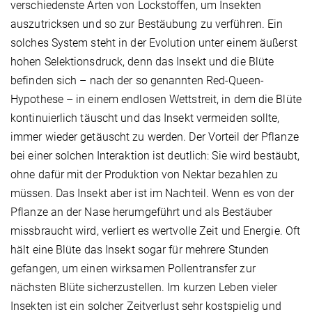
verschiedenste Arten von Lockstoffen, um Insekten
auszutricksen und so zur Bestäubung zu verführen. Ein
solches System steht in der Evolution unter einem äußerst
hohen Selektionsdruck, denn das Insekt und die Blüte
befinden sich – nach der so genannten Red-Queen-
Hypothese – in einem endlosen Wettstreit, in dem die Blüte
kontinuierlich täuscht und das Insekt vermeiden sollte,
immer wieder getäuscht zu werden. Der Vorteil der Pflanze
bei einer solchen Interaktion ist deutlich: Sie wird bestäubt,
ohne dafür mit der Produktion von Nektar bezahlen zu
müssen. Das Insekt aber ist im Nachteil. Wenn es von der
Pflanze an der Nase herumgeführt und als Bestäuber
missbraucht wird, verliert es wertvolle Zeit und Energie. Oft
hält eine Blüte das Insekt sogar für mehrere Stunden
gefangen, um einen wirksamen Pollentransfer zur
nächsten Blüte sicherzustellen. Im kurzen Leben vieler
Insekten ist ein solcher Zeitverlust sehr kostspielig und