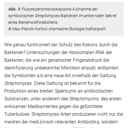
Abb. 3
: Fluoreszenzmikroskopische Aufnahme der
symbiotischen
Streptomyces
-Bakterien im antennalen Sekret
eines Bienenwolfweibchens.
© Max-Planck-Institut chemische Ökologie/Kaltenpoth
Wie genau funktioniert der Schutz des Kokons durch die
Bakterien? Untersuchungen der ribosomalen RNA der
Bakterien, die wie ein genetischer Fingerabdruck die
Identifizierung unbekannter Mikroben erlaubt, enttarnten
die Symbionten als eine neue Art innerhalb der Gattung
Streptomyces
. Diese Gattung ist bekannt für die
Produktion eines breiten Spektrums an antibiotischen
Substanzen, unter anderem des Streptomycins, des ersten
wirksamen Medikamentes gegen die gefürchtete
Tuberkulose.
Streptomyces-
Arten produzieren nicht nur die
meisten der medizinisch relevanten Antibiotika, sondern