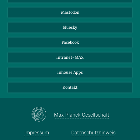
Gäste
Max-Planck-Gesellschaft
Mastodon
Beutenberg Campus e.V.
JenaVersum e.V.
bluesky
Facebook
Intranet-MAX
Inhouse Apps
Kontakt
Max-Planck-Gesellschaft
Impressum
Datenschutzhinweis