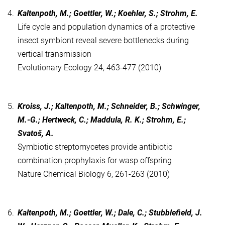
4.
Kaltenpoth, M.; Goettler, W.; Koehler, S.; Strohm, E.
Life cycle and population dynamics of a protective
insect symbiont reveal severe bottlenecks during
vertical transmission
Evolutionary Ecology 24, 463-477 (2010)
5.
Kroiss, J.; Kaltenpoth, M.; Schneider, B.; Schwinger,
M.-G.; Hertweck, C.; Maddula, R. K.; Strohm, E.;
Svatoš, A.
Symbiotic streptomycetes provide antibiotic
combination prophylaxis for wasp offspring
Nature Chemical Biology 6, 261-263 (2010)
6.
Kaltenpoth, M.; Goettler, W.; Dale, C.; Stubblefield, J.