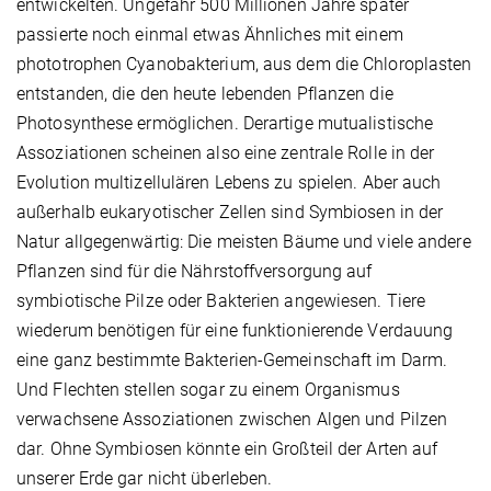
entwickelten. Ungefähr 500 Millionen Jahre später
passierte noch einmal etwas Ähnliches mit einem
phototrophen Cyanobakterium, aus dem die Chloroplasten
entstanden, die den heute lebenden Pflanzen die
Photosynthese ermöglichen. Derartige mutualistische
Assoziationen scheinen also eine zentrale Rolle in der
Evolution multizellulären Lebens zu spielen. Aber auch
außerhalb eukaryotischer Zellen sind Symbiosen in der
Natur allgegenwärtig: Die meisten Bäume und viele andere
Pflanzen sind für die Nährstoffversorgung auf
symbiotische Pilze oder Bakterien angewiesen. Tiere
wiederum benötigen für eine funktionierende Verdauung
eine ganz bestimmte Bakterien-Gemeinschaft im Darm.
Und Flechten stellen sogar zu einem Organismus
verwachsene Assoziationen zwischen Algen und Pilzen
dar. Ohne Symbiosen könnte ein Großteil der Arten auf
unserer Erde gar nicht überleben.