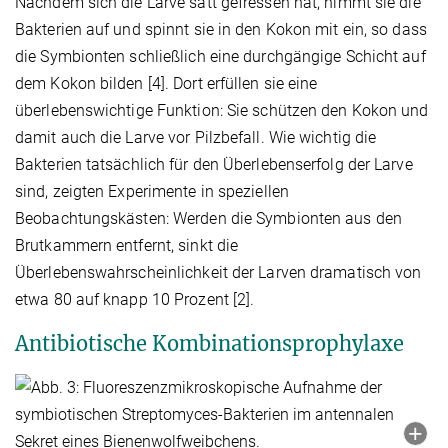
Nachdem sich die Larve satt gefressen hat, nimmt sie die
Bakterien auf und spinnt sie in den Kokon mit ein, so dass
die Symbionten schließlich eine durchgängige Schicht auf
dem Kokon bilden [4]. Dort erfüllen sie eine
überlebenswichtige Funktion: Sie schützen den Kokon und
damit auch die Larve vor Pilzbefall. Wie wichtig die
Bakterien tatsächlich für den Überlebenserfolg der Larve
sind, zeigten Experimente in speziellen
Beobachtungskästen: Werden die Symbionten aus den
Brutkammern entfernt, sinkt die
Überlebenswahrscheinlichkeit der Larven dramatisch von
etwa 80 auf knapp 10 Prozent [2].
Antibiotische Kombinationsprophylaxe