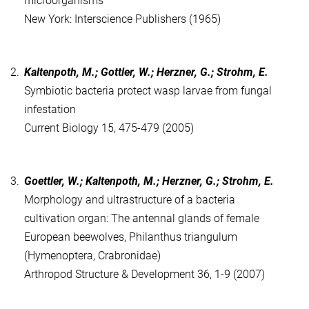
microorganisms
New York: Interscience Publishers (1965)
2.
Kaltenpoth, M.; Gottler, W.; Herzner, G.; Strohm, E.
Symbiotic bacteria protect wasp larvae from fungal
infestation
Current Biology 15, 475-479 (2005)
3.
Goettler, W.; Kaltenpoth, M.; Herzner, G.; Strohm, E.
Morphology and ultrastructure of a bacteria
cultivation organ: The antennal glands of female
European beewolves, Philanthus triangulum
(Hymenoptera, Crabronidae)
Arthropod Structure & Development 36, 1-9 (2007)