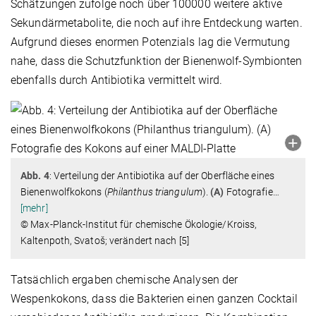
Schätzungen zufolge noch über 100000 weitere aktive
Sekundärmetabolite, die noch auf ihre Entdeckung warten.
Aufgrund dieses enormen Potenzials lag die Vermutung
nahe, dass die Schutzfunktion der Bienenwolf-Symbionten
ebenfalls durch Antibiotika vermittelt wird.
Abb. 4
: Verteilung der Antibiotika auf der Oberfläche eines
Bienenwolfkokons (
Philanthus triangulum
).
(A)
Fotografie
…
[mehr]
© Max-Planck-Institut für chemische Ökologie/Kroiss,
Kaltenpoth, Svatoš; verändert nach [5]
Tatsächlich ergaben chemische Analysen der
Wespenkokons, dass die Bakterien einen ganzen Cocktail