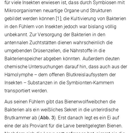
für viele Insekten erwiesen ist, dass durch Symbiosen mit
Mikroorganismen neuartige Organe und Strukturen
gebildet werden können [1]; die Kultivierung von Bakterien
in den Fühlern von Insekten jedoch war bislang völlig
unbekannt. Zur Versorgung der Bakterien in den
antennalen Zuchtstätten dienen wahrscheinlich die
umgebenden Drüsenzellen, die Nährstoffe in die
Bakterienspeicher abgeben könnten. Außerdem deuten
chemische Untersuchungen darauf hin, dass auch aus der
Hämolymphe – dem offenen Blutkreislaufsystem der
Insekten – Substanzen in die Symbionten-Kammern
transportiert werden.
Aus seinen Fühlern gibt das Bienenwolfweibchen die
Bakterien als ein weißliches Sekret in die unterirdische
Brutkammer ab (
Abb. 3
). Erst danach legt es ein Ei auf
eine der als Proviant für die Larve bereitgelegten Bienen.