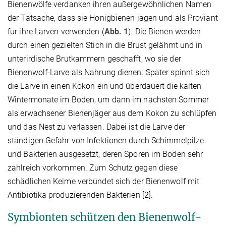
Bienenwölfe verdanken ihren außergewöhnlichen Namen
der Tatsache, dass sie Honigbienen jagen und als Proviant
für ihre Larven verwenden (
Abb. 1
). Die Bienen werden
durch einen gezielten Stich in die Brust gelähmt und in
unterirdische Brutkammern geschafft, wo sie der
Bienenwolf-Larve als Nahrung dienen. Später spinnt sich
die Larve in einen Kokon ein und überdauert die kalten
Wintermonate im Boden, um dann im nächsten Sommer
als erwachsener Bienenjäger aus dem Kokon zu schlüpfen
und das Nest zu verlassen. Dabei ist die Larve der
ständigen Gefahr von Infektionen durch Schimmelpilze
und Bakterien ausgesetzt, deren Sporen im Boden sehr
zahlreich vorkommen. Zum Schutz gegen diese
schädlichen Keime verbündet sich der Bienenwolf mit
Antibiotika produzierenden Bakterien [2].
Symbionten schützen den Bienenwolf-