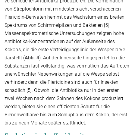
verschiedener Antibiotika produzieren. Die Kombination
von Streptochlorin mit mindestens acht verschiedenen
Piericidin-Derivaten hemmt das Wachstum eines breiten
Spektrums von Schimmelpilzen und Bakterien [5].
Massenspektrometrische Untersuchungen zeigten hohe
Antibiotika-Konzentrationen auf der Außenseite des
Kokons, die die erste Verteidigungslinie der Wespenlarve
darstellt (
Abb. 4
). Auf der Innenseite hingegen fehlen die
Substanzen fast vollständig, was vermutlich das Auftreten
unerwünschter Nebenwirkungen auf die Wespe selbst
verhindert; denn die Piericidine sind auch für Insekten
schädlich [5]. Obwohl die Antibiotika nur in den ersten
zwei Wochen nach dem Spinnen des Kokons produziert
werden, bieten sie einen effizienten Schutz für die
Bienenwolflarve bis zum Schlupf aus dem Kokon, der erst
bis zu neun Monate später stattfindet.