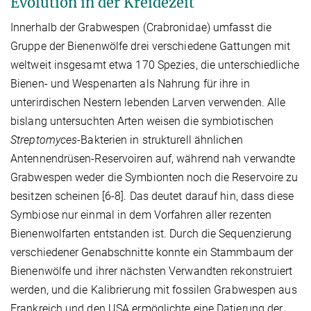
Evolution in der Kreidezeit
Innerhalb der Grabwespen (Crabronidae) umfasst die
Gruppe der Bienenwölfe drei verschiedene Gattungen mit
weltweit insgesamt etwa 170 Spezies, die unterschiedliche
Bienen- und Wespenarten als Nahrung für ihre in
unterirdischen Nestern lebenden Larven verwenden. Alle
bislang untersuchten Arten weisen die symbiotischen
Streptomyces-
Bakterien in strukturell ähnlichen
Antennendrüsen-Reservoiren auf, während nah verwandte
Grabwespen weder die Symbionten noch die Reservoire zu
besitzen scheinen [6-8]. Das deutet darauf hin, dass diese
Symbiose nur einmal in dem Vorfahren aller rezenten
Bienenwolfarten entstanden ist. Durch die Sequenzierung
verschiedener Genabschnitte konnte ein Stammbaum der
Bienenwölfe und ihrer nächsten Verwandten rekonstruiert
werden, und die Kalibrierung mit fossilen Grabwespen aus
Frankreich und den USA ermöglichte eine Datierung der