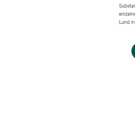
Substan
einzeln
Lund in