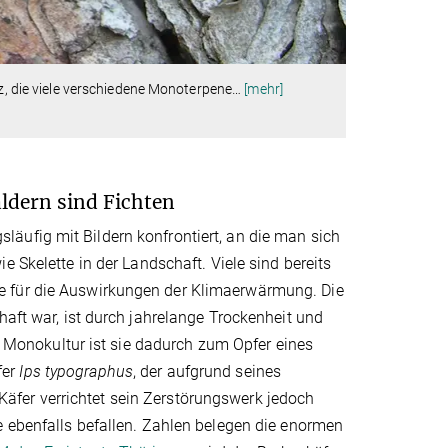
nz, die viele verschiedene Monoterpene
…
[mehr]
ldern sind Fichten
äufig mit Bildern konfrontiert, an die man sich
wie Skelette in der Landschaft. Viele sind bereits
e für die Auswirkungen der Klimaerwärmung. Die
haft war, ist durch jahrelange Trockenheit und
onokultur ist sie dadurch zum Opfer eines
fer
Ips typographus
, der aufgrund seines
äfer verrichtet sein Zerstörungswerk jedoch
e ebenfalls befallen. Zahlen belegen die enormen