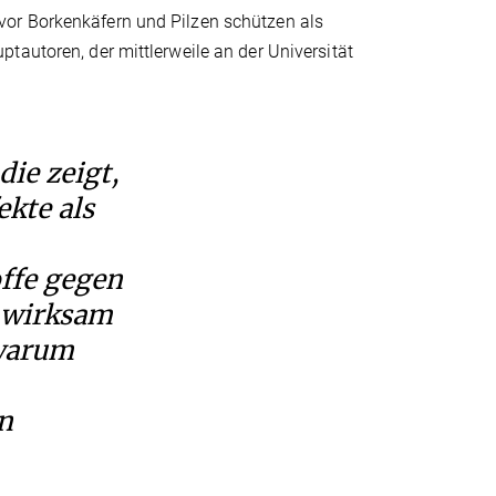
vor Borkenkäfern und Pilzen schützen als
tautoren, der mittlerweile an der Universität
 die zeigt,
ekte als
ffe gegen
e wirksam
 warum
n