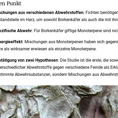
en Punkt
schungen aus verschiedenen Abwehrstoffen
: Fichten benötige
tandsteile im Harz, um sowohl Borkenkäfer als auch die mit ihn
ezifische Abwehr
: Für Borkenkäfer giftige Monoterpene sind n
ergieeffekt
: Mischungen aus Monoterpenen haben sich gegenüb
ze als wirksamer erwiesen als einzelne Monoterpene.
stätigung von zwei Hypothesen
: Die Studie ist die erste, die s
erschiedlicher Abwehrstoffe gegen verschiedene Feinde als Erk
timmte Abwehrsubstanzen, sondern Mischungen aus Abwehrstof