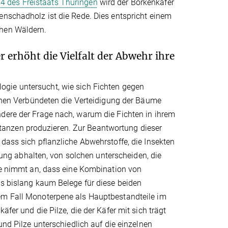
4 des Freistaats Thüringen
wird der Borkenkäfer
enschadholz ist die Rede. Dies entspricht einem
chen Wäldern.
 erhöht die Vielfalt der Abwehr ihre
ogie untersucht, wie sich Fichten gegen
lichen Verbündeten die Verteidigung der Bäume
ndere der Frage nach, warum die Fichten in ihrem
anzen produzieren. Zur Beantwortung dieser
dass sich pflanzliche Abwehrstoffe, die Insekten
g abhalten, von solchen unterscheiden, die
nimmt an, dass eine Kombination von
es bislang kaum Belege für diese beiden
sem Fall Monoterpene als Hauptbestandteile im
fer und die Pilze, die der Käfer mit sich trägt
und Pilze unterschiedlich auf die einzelnen