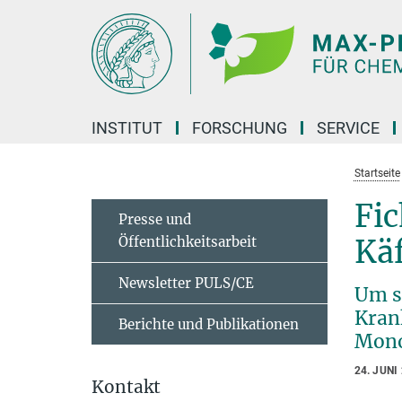
Hauptinhalt
INSTITUT
FORSCHUNG
SERVICE
Startseite
Fi
Presse und
Öffentlichkeitsarbeit
Käf
Newsletter PULS/CE
Um s
Kran
Berichte und Publikationen
Mono
24. JUNI
Kontakt