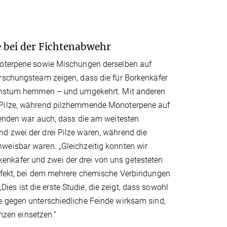
e bei der Fichtenabwehr
onoterpene sowie Mischungen derselben auf
orschungsteam zeigen, dass die für Borkenkäfer
wachstum hemmen – und umgekehrt. Mit anderen
n Pilze, während pilzhemmende Monoterpene auf
henden war auch, dass die am weitesten
d zwei der drei Pilze waren, während die
weisbar waren. „Gleichzeitig konnten wir
nkäfer und zwei der drei von uns getesteten
effekt, bei dem mehrere chemische Verbindungen
s ist die erste Studie, die zeigt, dass sowohl
e gegen unterschiedliche Feinde wirksam sind,
zen einsetzen.“