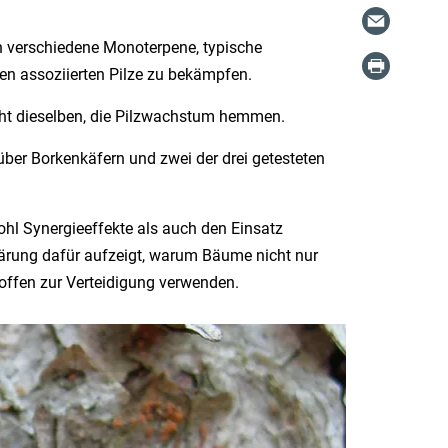
n verschiedene Monoterpene, typische
en assoziierten Pilze zu bekämpfen.
icht dieselben, die Pilzwachstum hemmen.
er Borkenkäfern und zwei der drei getesteten
owohl Synergieeffekte als auch den Einsatz
lärung dafür aufzeigt, warum Bäume nicht nur
fen zur Verteidigung verwenden.