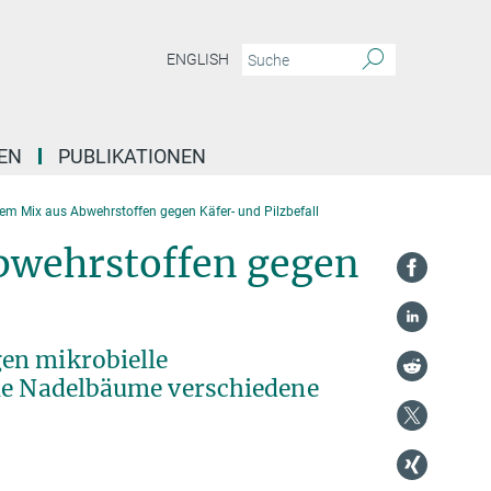
ENGLISH
EN
PUBLIKATIONEN
nem Mix aus Abwehrstoffen gegen Käfer- und Pilzbefall
Abwehrstoffen gegen
en mikrobielle
die Nadelbäume verschiedene