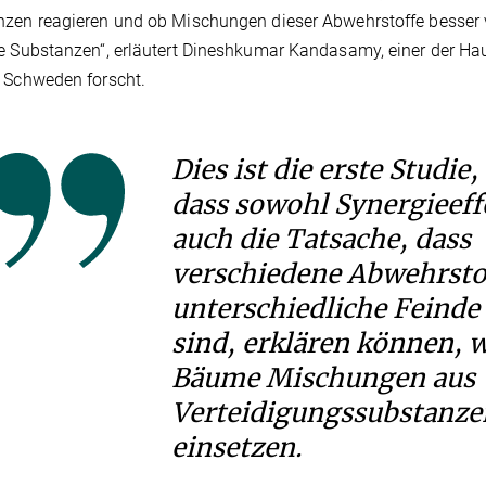
zen reagieren und ob Mischungen dieser Abwehrstoffe besser 
e Substanzen“, erläutert Dineshkumar Kandasamy, einer der Haup
 Schweden forscht.
Dies ist die erste Studie,
dass sowohl Synergieeff
auch die Tatsache, dass
verschiedene Abwehrsto
unterschiedliche Feind
sind, erklären können,
Bäume Mischungen aus
Verteidigungssubstanze
einsetzen.