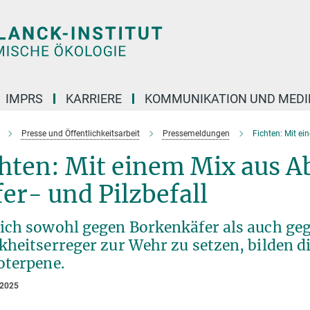
IMPRS
KARRIERE
KOMMUNIKATION UND MEDI
Presse und Öffentlichkeitsarbeit
Pressemeldungen
Fichten: Mit ei
chten: Mit einem Mix aus 
er- und Pilzbefall
ich sowohl gegen Borkenkäfer als auch geg
kheitserreger zur Wehr zu setzen, bilden 
terpene.
 2025