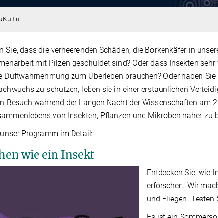
aKultur
 Sie, dass die verheerenden Schäden, die Borkenkäfer in unsere
narbeit mit Pilzen geschuldet sind? Oder dass Insekten sehr
le Duftwahrnehmung zum Überleben brauchen? Oder haben Sie 
achwuchs zu schützen, leben sie in einer erstaunlichen Verteid
ren Besuch während der Langen Nacht der Wissenschaften am 
sammenlebens von Insekten, Pflanzen und Mikroben näher zu b
t unser Programm im Detail:
hen wie ein Insekt
Entdecken Sie, wie I
erforschen. Wir mac
und Fliegen. Testen 
Es ist ein Sommerso