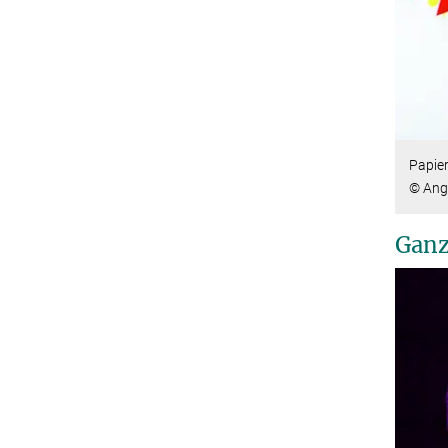
Papie
© Ang
Ganz