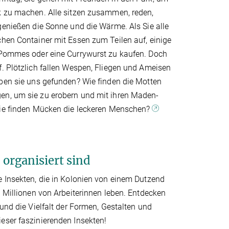
k zu machen. Alle sitzen zusammen, reden,
genießen die Sonne und die Wärme. Als Sie alle
hen Container mit Essen zum Teilen auf, einige
 Pommes oder eine Currywurst zu kaufen. Doch
. Plötzlich fallen Wespen, Fliegen und Ameisen
aben sie uns gefunden? Wie finden die Motten
n, um sie zu erobern und mit ihren Maden-
Wie finden Mücken die leckeren Menschen?
organisiert sind
 Insekten, die in Kolonien von einem Dutzend
u Millionen von Arbeiterinnen leben. Entdecken
 und die Vielfalt der Formen, Gestalten und
eser faszinierenden Insekten!