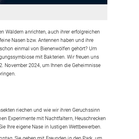
n Wäldern anrichten, auch ihrer erfolgreichen
 feine Nasen bzw. Antennen haben und ihre
schon einmal von Bienenwölfen gehört? Um
igungssymbiose mit Bakterien. Wir freuen uns
22. November 2024, um Ihnen die Geheimnisse
ringen.
nsekten riechen und wie wir ihren Geruchssinn
hen Experimente mit Nachtfaltern, Heuschrecken
Sie Ihre eigene Nase in lustigen Wettbewerben.
nntag, Sie gehen mit Freunden in den Park, um