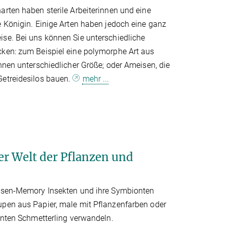
rten haben sterile Arbeiterinnen und eine
 Königin. Einige Arten haben jedoch eine ganz
se. Bei uns können Sie unterschiedliche
ken: zum Beispiel eine polymorphe Art aus
nnen unterschiedlicher Größe; oder Ameisen, die
etreidesilos bauen.
mehr ...
er Welt der Pflanzen und
esen-Memory Insekten und ihre Symbionten
pen aus Papier, male mit Pflanzenfarben oder
unten Schmetterling verwandeln.