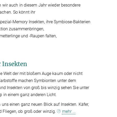
en wir auch in diesem Jahr wieder besondere
chen. So könnt ihr
ezial-Memory Insekten, ihre Symbiose-Bakterien
ktion zusammenbringen,
tterlinge und -Raupen falten,
 Insekten
die Welt der mit bloßem Auge kaum oder nicht
! Farbstoffe machen Symbionten unter dem
nd Insekten von groß bis winzig sehen Sie unter
 in einem ganz anderen Licht.
uns einen ganz neuen Blick auf Insekten. Käfer,
Fliegen, ob groß oder winzig.
mehr ...