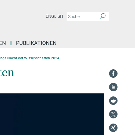
ENGLISH
EN
PUBLIKATIONEN
nge Nacht der Wissenschaften 2024
ten