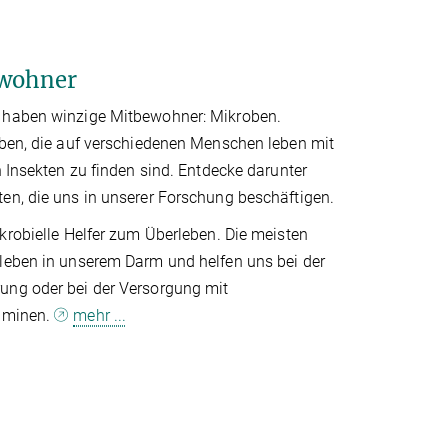
ewohner
 haben winzige Mitbewohner: Mikroben.
oben, die auf verschiedenen Menschen leben mit
n Insekten zu finden sind. Entdecke darunter
en, die uns in unserer Forschung beschäftigen.
krobielle Helfer zum Überleben. Die meisten
leben in unserem Darm und helfen uns bei der
ng oder bei der Versorgung mit
taminen.
mehr ...