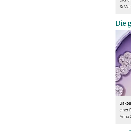
© Mar
Die 
Bakter
einer 
Anna 