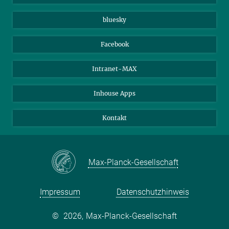
Beutenberg Campus e.V.
JenaVersum e.V.
bluesky
Facebook
Intranet-MAX
Inhouse Apps
Kontakt
Max-Planck-Gesellschaft
Impressum
Datenschutzhinweis
©
2026, Max-Planck-Gesellschaft