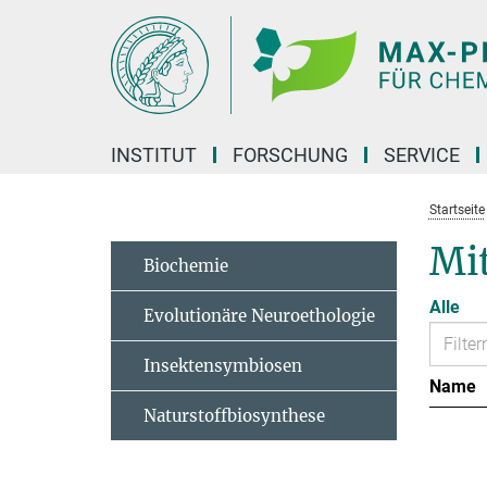
Hauptinhalt
INSTITUT
FORSCHUNG
SERVICE
Startseite
Mit
Biochemie
Alle
Evolutionäre Neuroethologie
Insektensymbiosen
Name
Naturstoffbiosynthese