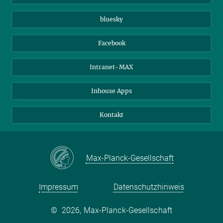
Beutenberg Campus e.V.
JenaVersum e.V.
bluesky
Facebook
Intranet-MAX
Inhouse Apps
Kontakt
Max-Planck-Gesellschaft
Impressum
Datenschutzhinweis
©
2026, Max-Planck-Gesellschaft