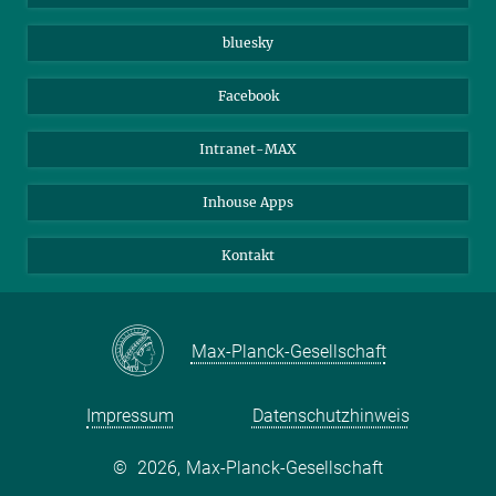
Beutenberg Campus e.V.
JenaVersum e.V.
bluesky
Facebook
Intranet-MAX
Inhouse Apps
Kontakt
Max-Planck-Gesellschaft
Impressum
Datenschutzhinweis
©
2026, Max-Planck-Gesellschaft