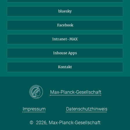
Beutenberg Campus e.V.
JenaVersum e.V.
bluesky
Facebook
Intranet-MAX
Inhouse Apps
Kontakt
Max-Planck-Gesellschaft
Impressum
Datenschutzhinweis
©
2026, Max-Planck-Gesellschaft