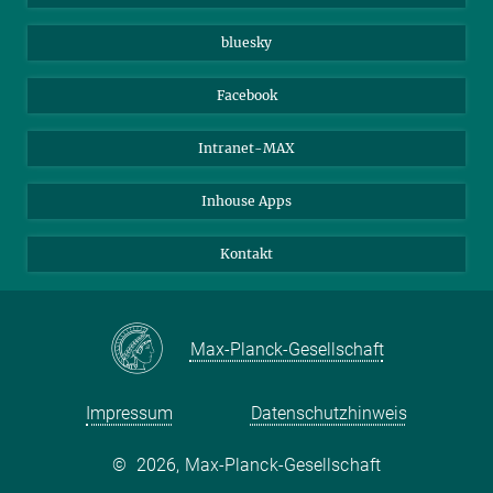
Beutenberg Campus e.V.
JenaVersum e.V.
bluesky
Facebook
Intranet-MAX
Inhouse Apps
Kontakt
Max-Planck-Gesellschaft
Impressum
Datenschutzhinweis
©
2026, Max-Planck-Gesellschaft