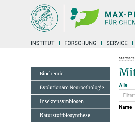
Hauptinhalt
INSTITUT
FORSCHUNG
SERVICE
Startseite
Mit
Biochemie
Alle
Evolutionäre Neuroethologie
Insektensymbiosen
Name
Naturstoffbiosynthese