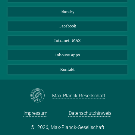
Beutenberg Campus e.V.
JenaVersum e.V.
bluesky
Facebook
Intranet-MAX
Inhouse Apps
Kontakt
Max-Planck-Gesellschaft
Impressum
Datenschutzhinweis
©
2026, Max-Planck-Gesellschaft