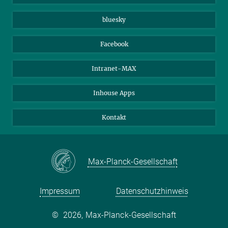
Beutenberg Campus e.V.
JenaVersum e.V.
bluesky
Facebook
Intranet-MAX
Inhouse Apps
Kontakt
Max-Planck-Gesellschaft
Impressum
Datenschutzhinweis
©
2026, Max-Planck-Gesellschaft