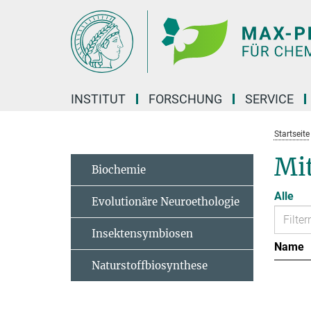
Hauptinhalt
INSTITUT
FORSCHUNG
SERVICE
Startseite
Mit
Biochemie
Alle
Evolutionäre Neuroethologie
Insektensymbiosen
Name
Naturstoffbiosynthese