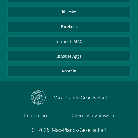
Beutenberg Campus e.V.
JenaVersum e.V.
bluesky
Facebook
Intranet-MAX
Inhouse Apps
Kontakt
Max-Planck-Gesellschaft
Impressum
Datenschutzhinweis
©
2026, Max-Planck-Gesellschaft