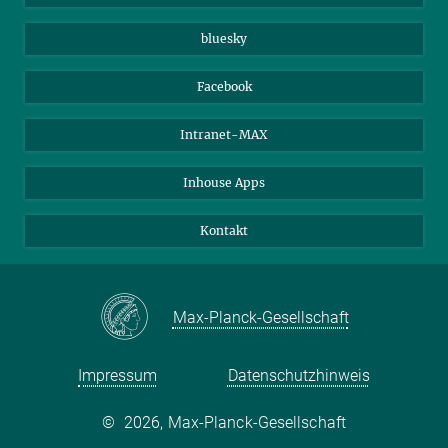
Beutenberg Campus e.V.
JenaVersum e.V.
bluesky
Facebook
Intranet-MAX
Inhouse Apps
Kontakt
Max-Planck-Gesellschaft
Impressum
Datenschutzhinweis
©
2026, Max-Planck-Gesellschaft