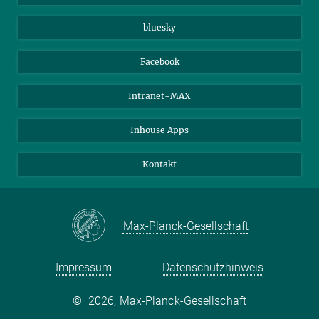
Beutenberg Campus e.V.
JenaVersum e.V.
bluesky
Facebook
Intranet-MAX
Inhouse Apps
Kontakt
Max-Planck-Gesellschaft
Impressum
Datenschutzhinweis
©
2026, Max-Planck-Gesellschaft