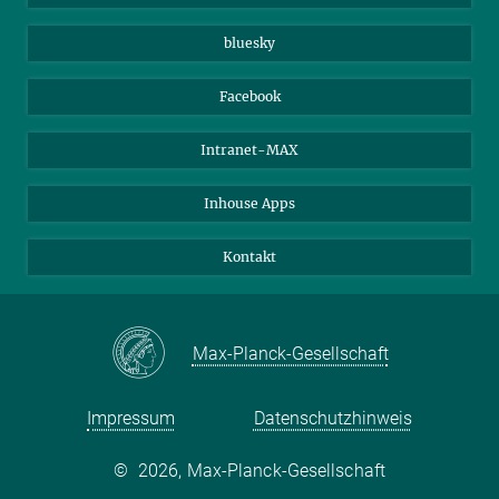
Beutenberg Campus e.V.
JenaVersum e.V.
bluesky
Facebook
Intranet-MAX
Inhouse Apps
Kontakt
Max-Planck-Gesellschaft
Impressum
Datenschutzhinweis
©
2026, Max-Planck-Gesellschaft