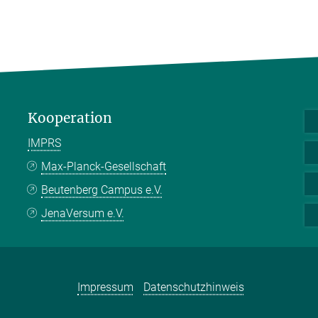
Kooperation
IMPRS
Max-Planck-Gesellschaft
Beutenberg Campus e.V.
JenaVersum e.V.
Impressum
Datenschutzhinweis