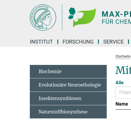
Hauptinhalt
INSTITUT
FORSCHUNG
SERVICE
Startseite
Mit
Biochemie
Alle
Evolutionäre Neuroethologie
Insektensymbiosen
Name
Naturstoffbiosynthese